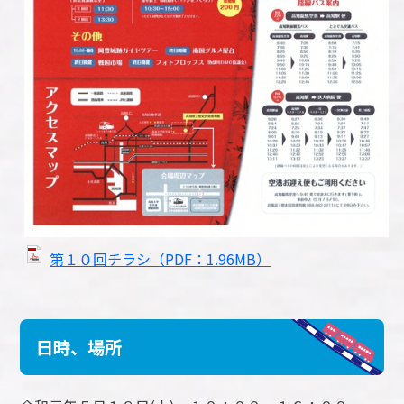
第１０回チラシ（PDF：1.96MB）
日時、場所