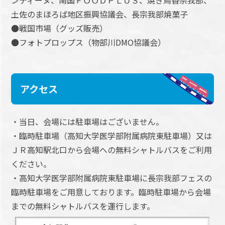
土佐のまほろば地区振興協議会、長宗我部焼菓子
●戦国市場（グッズ販売）
●フォトプロップス（物部川DMO協議会）
アクセス
・当日、会場には駐車場はございません。
・臨時駐車場（高知大学医学部附属病院東駐車場）又は
ＪＲ高知駅北口から会場への無料シャトルバスをご利用
ください。
・高知大学医学部附属病院東駐車場に長宗我部フェスの
臨時駐車場をご用意しております。臨時駐車場から会場
までの無料シャトルバスを運行します。