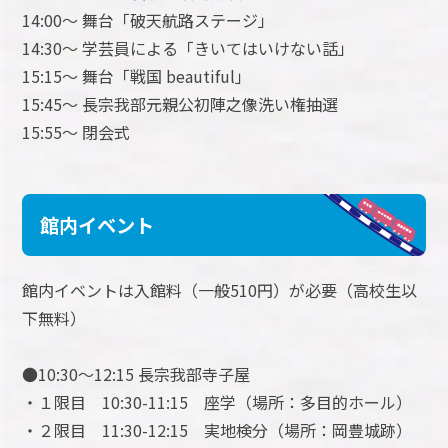
14:00～ 舞台「破天航路ステージ」
14:30～ 学芸員による「きいてはいけない話」
15:15～ 舞台「戦国 beautiful」
15:45～ 長宗我部元親公初陣之像洗い権抽選
15:55～ 閉会式
館内イベント
館内イベントは入館料（一般510円）が必要（高校生以
下無料）
●10:30～12:15 長宗我部寺子屋
・１限目 10:30-11:15 座学（場所：多目的ホール）
・２限目 11:30-12:15 実地検分（場所：岡豊城跡）