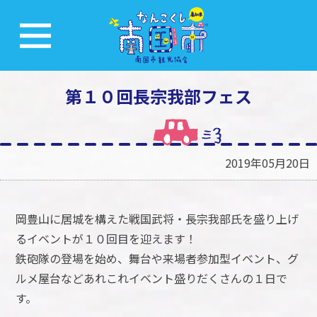
第１０回長宗我部フェス
2019年05月20日
岡豊山に居城を構えた戦国武将・長宗我部氏を盛り上げ
るイベントが１０回目を迎えます！
鉄砲隊の登場を始め、舞台や来場者参加型イベント、グ
ルメ屋台などあれこれイベント盛りだくさんの１日で
す。