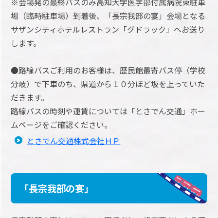
※会場発の最終バスのみ高知大学医学部付属病院東駐車
場（臨時駐車場）到着後、「長宗我部の宴」会場となる
サザンシティホテルレストラン「グドラック」へお送り
します。
●路線バスご利用のお客様は、歴民館最寄バス停（学校
分岐）で下車のち、県道から１０分ほど坂を上っていた
だきます。
路線バスの時刻や運賃については「とさでん交通」ホー
ムページをご確認ください。
とさでん交通株式会社ＨＰ
「長宗我部の宴」