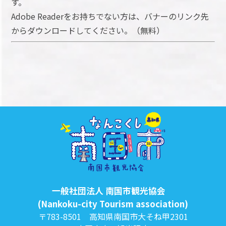
す。
Adobe Readerをお持ちでない方は、バナーのリンク先
からダウンロードしてください。（無料）
一般社団法人 南国市観光協会
(Nankoku-city Tourism association)
〒783-8501 高知県南国市大そね甲2301