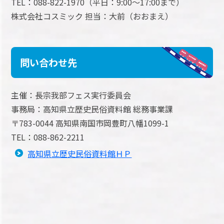
TEL：088-822-1970（平日：9:00～17:00まで）
株式会社コスミック 担当：大前（おおまえ）
問い合わせ先
主催：長宗我部フェス実行委員会
事務局：高知県立歴史民俗資料館 総務事業課
〒783-0044 高知県南国市岡豊町八幡1099-1
TEL：088-862-2211
高知県立歴史民俗資料館ＨＰ