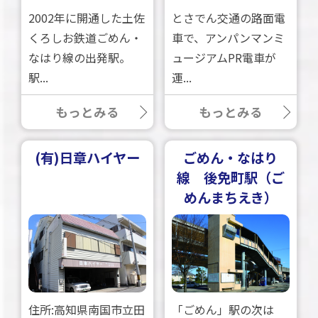
2002年に開通した土佐
とさでん交通の路面電
くろしお鉄道ごめん・
車で、アンパンマンミ
なはり線の出発駅。
ュージアムPR電車が
駅...
運...
もっとみる
もっとみる
(有)日章ハイヤー
ごめん・なはり
線 後免町駅（ご
めんまちえき）
住所:高知県南国市立田
「ごめん」駅の次は