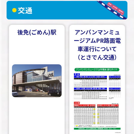
交通
後免(ごめん)駅
アンパンマンミュ
ージアムPR路面電
車運行について
（とさでん交通）