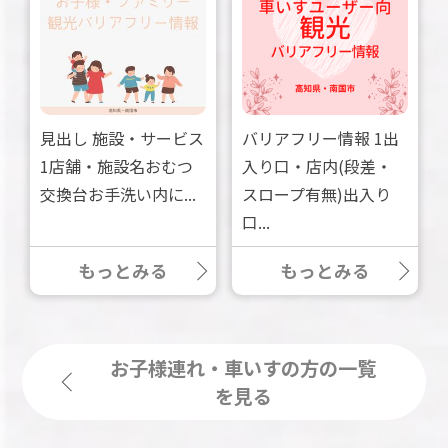
見出し 施設・サービス
バリアフリー情報 1出
1店舗・施設名おむつ
入り口・店内(段差・
交換台お手洗い内に...
スロープ有無)出入り
口...
もっとみる
もっとみる
お子様連れ・車いすの方の一覧
を見る