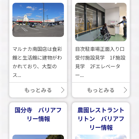
マルナカ南国店は食彩
目次駐車場正面入り口
館と生活館に建物がわ
受付施設見学 1F施設
かれており、大型の
見学 2Fエレベータ
ス...
ー...
もっとみる
もっとみる
国分寺 バリアフ
農園レストラント
リー情報
リトン バリアフ
リー情報