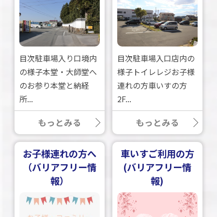
目次駐車場入り口境内
目次駐車場入口店内の
の様子本堂・大師堂へ
様子トイレレジお子様
のお参り本堂と納経
連れの方車いすの方
所...
2F...
もっとみる
もっとみる
お子様連れの方へ
車いすご利用の方
（バリアフリー情
(バリアフリー情
報）
報)