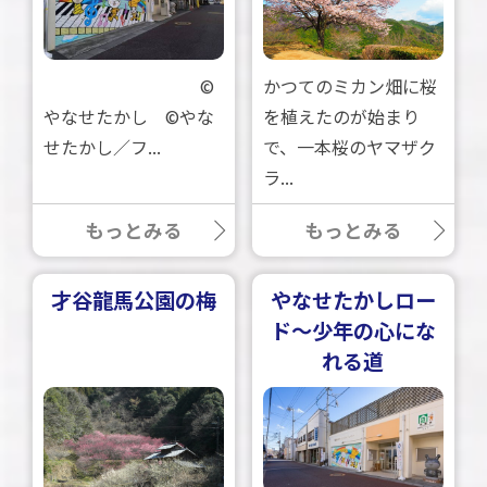
©
かつてのミカン畑に桜
やなせたかし ©やな
を植えたのが始まり
せたかし／フ...
で、一本桜のヤマザク
ラ...
もっとみる
もっとみる
才谷龍馬公園の梅
やなせたかしロー
ド～少年の心にな
れる道