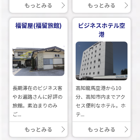
もっとみる
もっとみる
福留屋(福留旅館)
ビジネスホテル空
港
長期滞在のビジネス客
高知龍馬空港から10
やお遍路さんに好評の
分、高知市内までアク
旅館。素泊まりのみ
セス便利なホテル。ホ
ご...
テ...
もっとみる
もっとみる