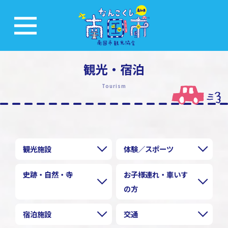
観光・宿泊
Tourism
観光施設
体験／スポーツ
史跡・自然・寺
お子様連れ・車いす
の方
宿泊施設
交通