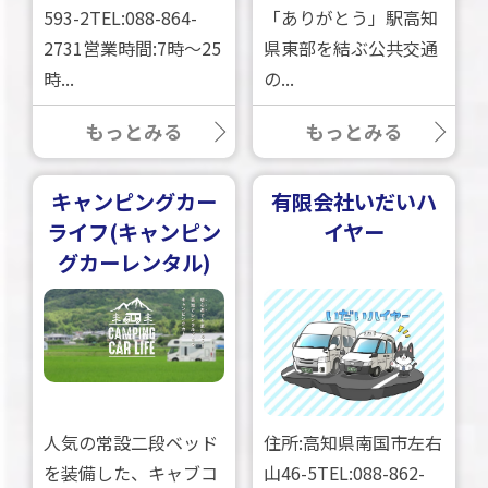
593-2TEL:088-864-
「ありがとう」駅高知
2731営業時間:7時～25
県東部を結ぶ公共交通
時...
の...
もっとみる
もっとみる
キャンピングカー
有限会社いだいハ
ライフ(キャンピン
イヤー
グカーレンタル)
人気の常設二段ベッド
住所:高知県南国市左右
を装備した、キャブコ
山46-5TEL:088-862-