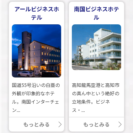
アールビジネスホ
南国ビジネスホテ
テル
ル
国道55号沿いの白亜の
高知龍馬空港と高知市
外観が印象的なホテ
の真ん中という絶好の
ル。南国インターチェ
立地条件。ビジネ
ン...
ス・...
もっとみる
もっとみる