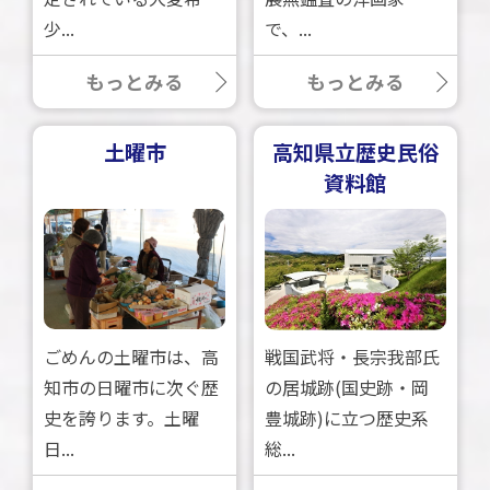
少...
で、...
もっとみる
もっとみる
土曜市
高知県立歴史民俗
資料館
ごめんの土曜市は、高
戦国武将・長宗我部氏
知市の日曜市に次ぐ歴
の居城跡(国史跡・岡
史を誇ります。土曜
豊城跡)に立つ歴史系
日...
総...