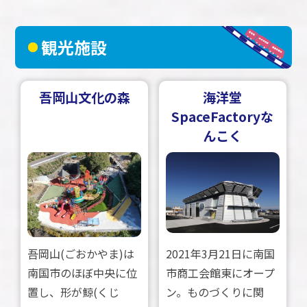
観光施設
吾岡山文化の森
海洋堂
SpaceFactoryな
んこく
吾岡山(ごおかやま)は
2021年3月21日に南国
南国市のほぼ中央に位
市商工会館東にオープ
置し、形が鯨(くじ
ン。ものづくりに関