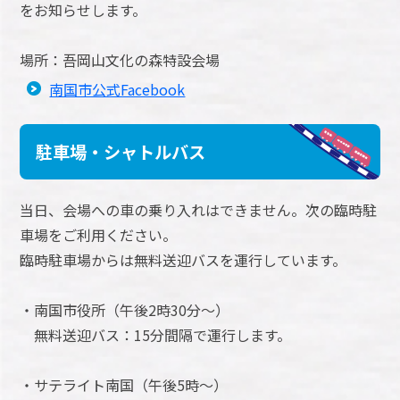
をお知らせします。
場所：吾岡山文化の森特設会場
南国市公式Facebook
駐車場・シャトルバス
当日、会場への車の乗り入れはできません。次の臨時駐
車場をご利用ください。
臨時駐車場からは無料送迎バスを運行しています。
・南国市役所（午後2時30分～）
無料送迎バス：15分間隔で運行します。
・サテライト南国（午後5時～）