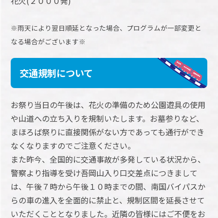
花火(２０００発)
※雨天により翌日順延となった場合、プログラムが一部変更と
なる場合がございます※
交通規制について
お祭り当日の午後は、花火の準備のため公園遊具の使用
や山道への立ち入りを規制いたします。お墓参りなど、
まほろば祭りに直接関係がない方であっても通行ができ
なくなりますのでご注意ください。
また昨今、全国的に交通事故が多発している状況から、
警察より指導を受け吾岡山入り口交差点につきまして
は、午後７時から午後１０時までの間、南国バイパスか
らの車の進入を全面的に禁止と、規制区間を延長させて
いただくこととなりました。近隣の皆様にはご不便をお