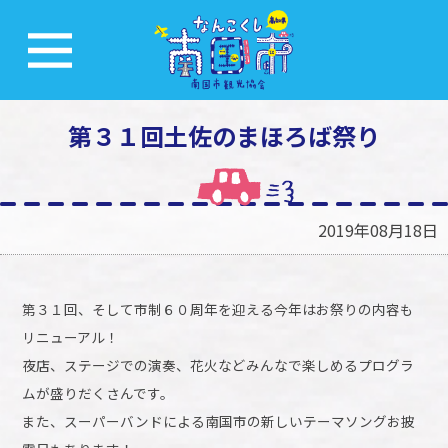
第３１回土佐のまほろば祭り
2019年08月18日
第３１回、そして市制６０周年を迎える今年はお祭りの内容も
リニューアル！
夜店、ステージでの演奏、花火などみんなで楽しめるプログラ
ムが盛りだくさんです。
また、スーパーバンドによる南国市の新しいテーマソングお披