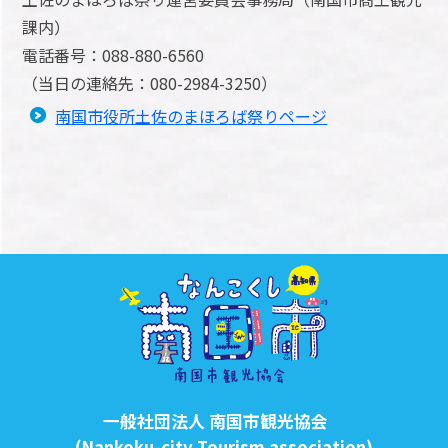
課内）
電話番号：088-880-6560
（当日の連絡先：080-2984-3250）
南国市役所土佐のまほろば祭りページ
一般社団法人 南国市観光協会
(Nankoku-city Tourism association)