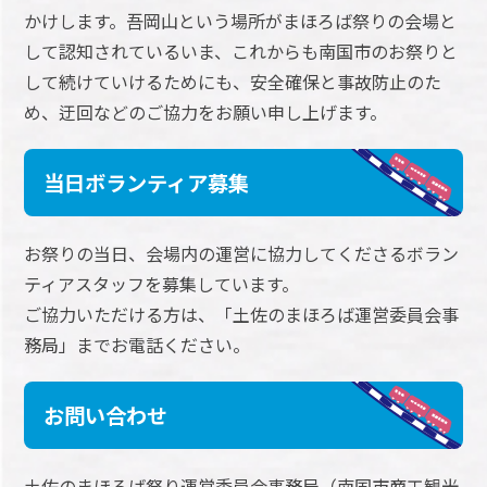
かけします。吾岡山という場所がまほろば祭りの会場と
して認知されているいま、これからも南国市のお祭りと
して続けていけるためにも、安全確保と事故防止のた
め、迂回などのご協力をお願い申し上げます。
当日ボランティア募集
お祭りの当日、会場内の運営に協力してくださるボラン
ティアスタッフを募集しています。
ご協力いただける方は、「土佐のまほろば運営委員会事
務局」までお電話ください。
お問い合わせ
土佐のまほろば祭り運営委員会事務局（南国市商工観光