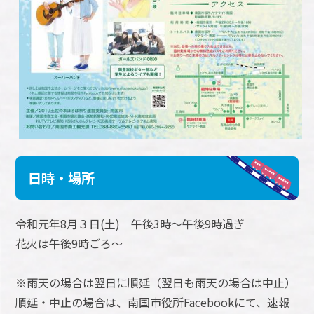
日時・場所
令和元年8月３日(土) 午後3時～午後9時過ぎ
花火は午後9時ごろ～
※雨天の場合は翌日に順延（翌日も雨天の場合は中止）
順延・中止の場合は、南国市役所Facebookにて、速報