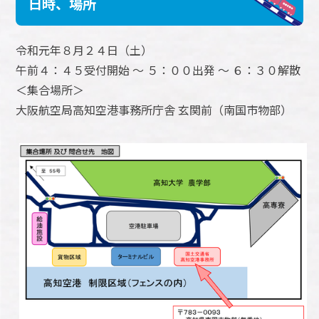
日時、場所
令和元年８月２４日（土）
午前４：４５受付開始 ～ ５：００出発 ～ ６：３０解散
＜集合場所＞
大阪航空局高知空港事務所庁舎 玄関前（南国市物部）