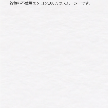
着色料不使用のメロン100％のスムージーです。