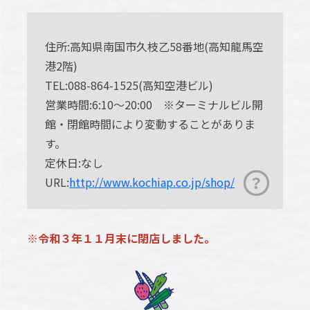
住所:高知県南国市久枝乙58番地(高知龍馬空
港2階)
TEL:088-864-1525(高知空港ビル)
営業時間:6:10～20:00 ※ターミナルビル開
館・閉館時間により変動することがありま
す。
定休日:なし
URL:
http://www.kochiap.co.jp/shop/
※令和３年１１月末に閉店しました。