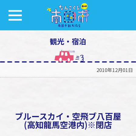
観光・宿泊
Tourism
2010年12月01日
ブルースカイ・空飛ブ八百屋
(高知龍馬空港内)※閉店