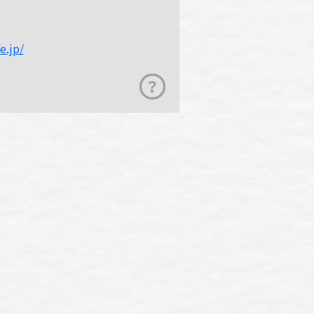
e.jp/