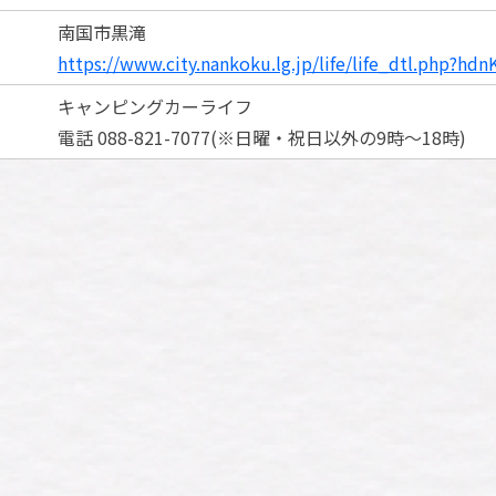
南国市黒滝
https://www.city.nankoku.lg.jp/life/life_dtl.php?hd
キャンピングカーライフ
電話 088-821-7077(※日曜・祝日以外の9時～18時)