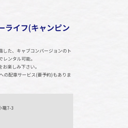
ーライフ(キャンピン
)
備した、キャブコンバージョンのト
市でレンタル可能。
をお楽しみ下さい。
への配車サービス(要予約)もありま
篭7-3