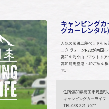
キャンピングカ
グカーレンタル
人気の常設二段ベッドを装
ヨタ ヴォーンR2Bが南国
高知の海や山でアウトドア
高知龍馬空港・JRごめん駅
す。
住所:高知県南国市岡豊町小
キャンピングカーライフ
TEL:088-821-7077