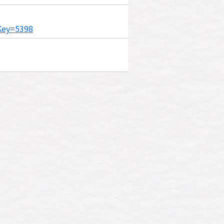
nKey=5398