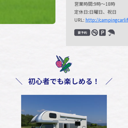
営業時間:9時～18時
定休日:日曜日、祝日
URL:
http://campingcarlif
＼
初心者でも楽しめる！
／