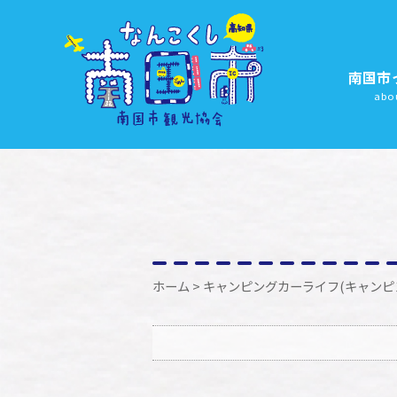
南国市
abo
ホーム
> キャンピングカーライフ(キャンピ