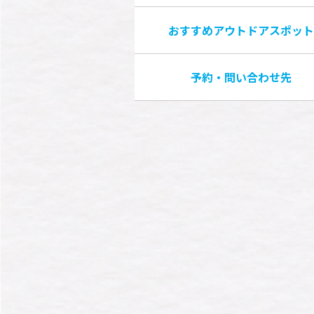
おすすめアウトドアスポット
予約・問い合わせ先