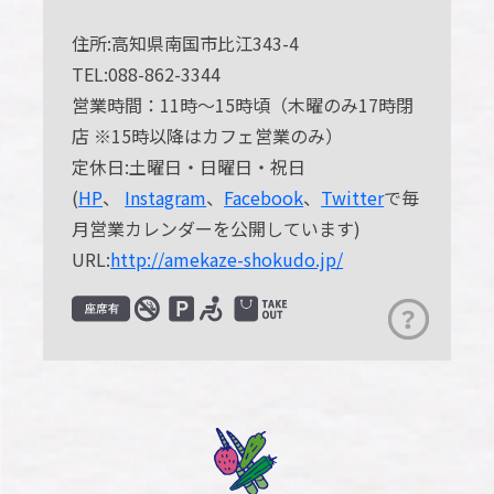
住所:高知県南国市比江343-4
TEL:088-862-3344
営業時間：11時〜15時頃（木曜のみ17時閉
店 ※15時以降はカフェ営業のみ）
定休日:土曜日・日曜日・祝日
(
HP
、
Instagram
、
Facebook
、
Twitter
で毎
月営業カレンダーを公開しています)
URL:
http://amekaze-shokudo.jp/