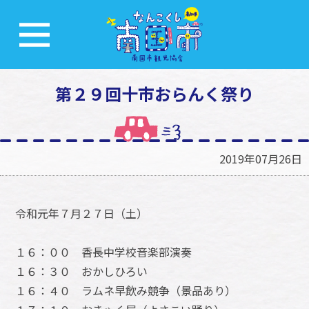
第２９回十市おらんく祭り
2019年07月26日
令和元年７月２７日（土）
１６：００ 香長中学校音楽部演奏
１６：３０ おかしひろい
１６：４０ ラムネ早飲み競争（景品あり）