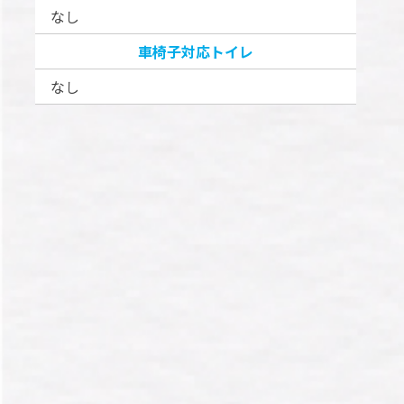
なし
車椅子対応トイレ
なし