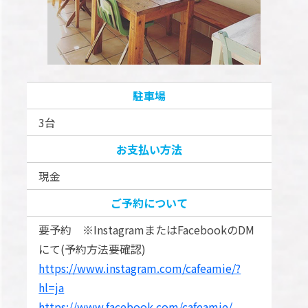
駐車場
3台
お支払い方法
現金
ご予約について
要予約 ※InstagramまたはFacebookのDM
にて(予約方法要確認)
https://www.instagram.com/cafeamie/?
hl=ja
https://www.facebook.com/cafeamie/