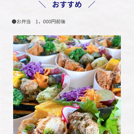
＼
おすすめ
／
●お弁当 1，000円前後