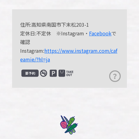
住所:高知県南国市下末松203-1
定休日:不定休 ※Instagram・
Facebook
で
確認
Instagram:
https://www.instagram.com/caf
eamie/?hl=ja