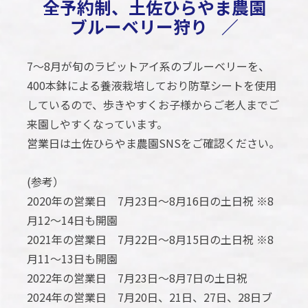
全予約制、土佐ひらやま農園
ブルーベリー狩り
／
7～8月が旬のラビットアイ系のブルーベリーを、
400本鉢による養液栽培しており防草シートを使用
しているので、歩きやすくお子様からご老人までご
来園しやすくなっています。
営業日は土佐ひらやま農園SNSをご確認ください。
(参考）
2020年の営業日 7月23日～8月16日の土日祝 ※8
月12～14日も開園
2021年の営業日 7月22日～8月15日の土日祝 ※8
月11～13日も開園
2022年の営業日 7月23日～8月7日の土日祝
2024年の営業日 7月20日、21日、27日、28日ブ