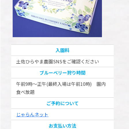
入園料
土佐ひらやま農園SNSをご確認ください
ブルーベリー狩り時間
午前9時～正午(最終入場は午前10時) 園内
⾷べ放題
ご予約について
じゃらんネット
お支払い方法