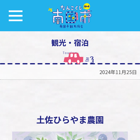
観光・宿泊
Tourism
2024年11月25日
土佐ひらやま農園