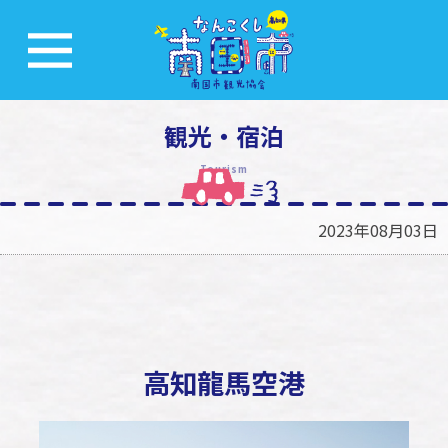
観光・宿泊
Tourism
2023年08月03日
高知龍馬空港