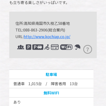
も立ち寄る楽しさがいっぱいです。
住所:高知県南国市久枝乙58番地
TEL:088-863-2906(総合案内)
URL:
http://www.kochiap.co.jp/
駐車場
普通車 1,015台 / 障害者用 13台
無料WIFI
あり