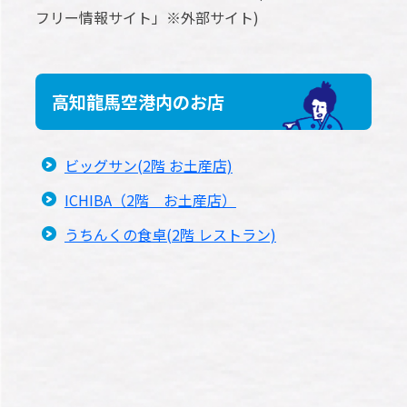
フリー情報サイト」※外部サイト)
高知龍馬空港内のお店
ビッグサン(2階 お土産店)
ICHIBA（2階 お土産店）
うちんくの食卓(2階 レストラン)