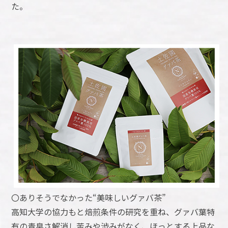
た。
〇ありそうでなかった“美味しいグァバ茶”
高知大学の協力もと焙煎条件の研究を重ね、グァバ葉特
有の青臭さ解消し苦みや渋みがなく、ほっとする上品な