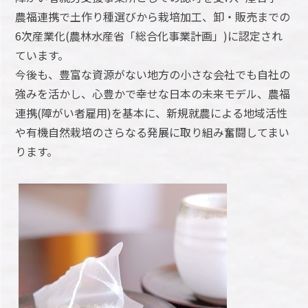
農福連携で土作り種選びから栽培加工、卸・販売までの
6次産業化(農林水産省「総合化事業計画」)に認定され
ています。
今後も、豊富な資源がない地方の小さな会社でも自社の
強みを活かし、心豊かで幸せな日本の未来モデル、農福
連携(障がい者雇用)を基本に、新規就農による地域活性
や有機自然栽培のさらなる発展に取り組み奮闘してまい
ります。