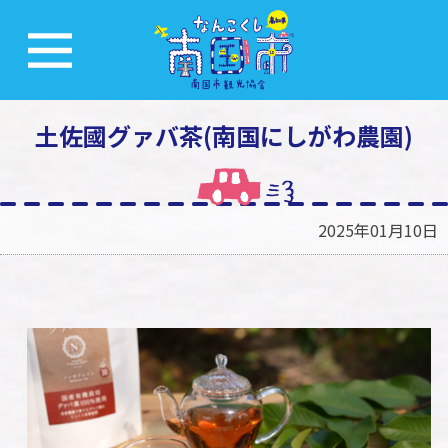
土佐國グァバ茶(南国にしがわ農園)
2025年01月10日