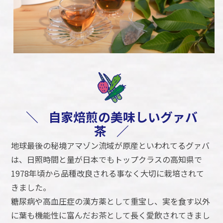
＼
自家焙煎の美味しいグァバ
茶
／
地球最後の秘境アマゾン流域が原産といわれてるグァバ
は、日照時間と量が日本でもトップクラスの高知県で
1978年頃から品種改良される事なく大切に栽培されて
きました。
糖尿病や高血圧症の漢方薬として重宝し、実を食す以外
に葉も機能性に富んだお茶として長く愛飲されてきまし