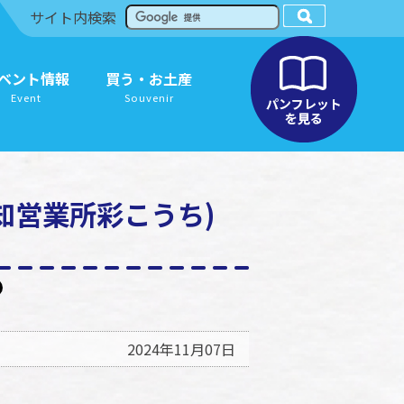
サイト内検索
ベント情報
買う・お土産
Event
Souvenir
知営業所彩こうち)
2024年11月07日