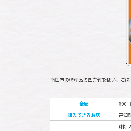
南国市の特産品の四方竹を使い、ごぼ
金額
600
購入できるお店
高知
(株