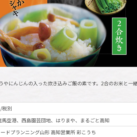
うやにんじんの入った炊き込みご飯の素です。2合のお米と一
円/税別
龍馬空港、西島園芸団地、はりまや、まるごと高知
)フードプランニング山形 高知営業所 彩こうち