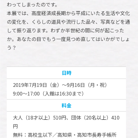
わってしまったのです。
本展では、高度経済成長期から平成にいたる生活や文化
の変化を、くらしの道具や流行した品々、写真などを通
して振り返ります。わずか半世紀の間に何が起こった
か。あなたの目でもう一度見つめ直してはいかがでしょ
う？
日時
2019年7月19日（金）～9月16日（月・祝）
9:00～17:00（入館は16:30まで）
料金
大人（18才以上）510円、団体（20名以上）410
円
無料：高校生以下／高知県・高知市長寿手帳所