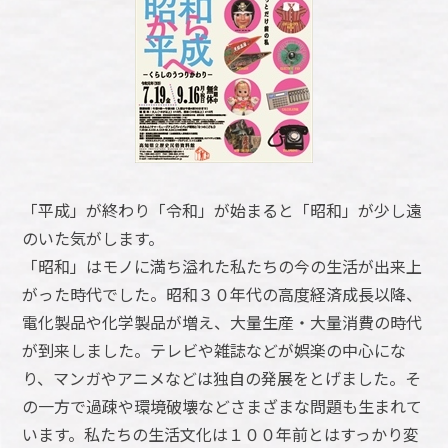
「平成」が終わり「令和」が始まると「昭和」が少し遠
のいた気がします。
「昭和」はモノに満ち溢れた私たちの今の生活が出来上
がった時代でした。昭和３０年代の高度経済成長以降、
電化製品や化学製品が増え、大量生産・大量消費の時代
が到来しました。テレビや雑誌などが娯楽の中心にな
り、マンガやアニメなどは独自の発展をとげました。そ
の一方で過疎や環境破壊などさまざまな問題も生まれて
います。私たちの生活文化は１００年前とはすっかり変