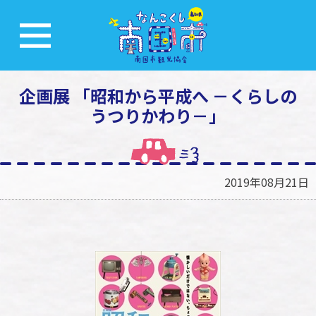
企画展 「昭和から平成へ －くらしの
うつりかわり－」
2019年08月21日