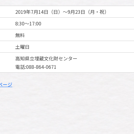
2019年7月14日（日）～9月23日（月・祝）
8:30～17:00
無料
土曜日
高知県立埋蔵文化財センター
電話:088-864-0671
ページ