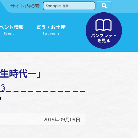
サイト内検索
ベント情報
買う・お土産
Event
Souvenir
弥生時代ー」
2019年09月09日