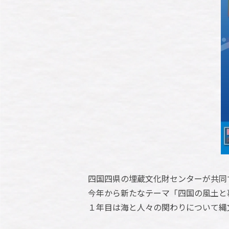
四国四県の埋蔵文化財センターが共同
今年から新たなテーマ「四国の風土と
１年目は海と人々の関わりについて縄