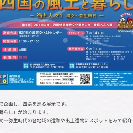
で企画し、四県を巡る展示です。
暮らし」が始まります。
文～弥生時代の各地域の遺跡や出土遺物にスポットをあて紹介