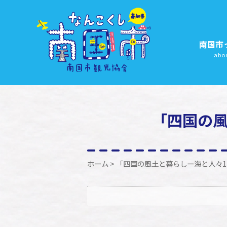
南国市
abo
「四国の風
ホーム
> 「四国の風土と暮らしー海と人々1