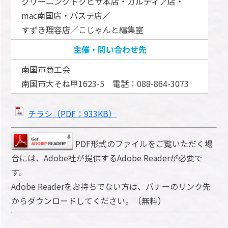
クリーニングトクヒサ本店・カルディア店・
mac南国店・パステ店／
すずき理容店／こじゃんと編集室
主催・問い合わせ先
南国市商工会
南国市大そね甲1623-5 電話：088-864-3073
チラシ（PDF：933KB）
PDF形式のファイルをご覧いただく場
合には、Adobe社が提供するAdobe Readerが必要で
す。
Adobe Readerをお持ちでない方は、バナーのリンク先
からダウンロードしてください。（無料）