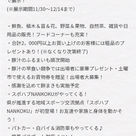
で展示！
(※展示期間11/30～12/14まで）
・鮮魚、植木＆苗＆花、野菜＆果物、自然茶、雑貨や日
用品の販売！フードコーナーも充実！
・合計2，000円以上お買い上げのお客様には粗品のプ
レゼントあり！(※なくなり次第終了)
・豚汁のふるまいも順次開始
・豚汁の早食い競争では出場者に豪華プレゼント・土曜
市で使えるお買物券を贈呈！出場者大募集！
・感謝を込めて餅まきも実施予定
・スポハブNANKOKUがやってくる！
県が推進する地域スポーツ交流拠点「スポハブ
NANKOKU」が初登場！お友達や家族と身体を動かそ
う！
・パトカー・白バイ＆消防車もやってくる♪