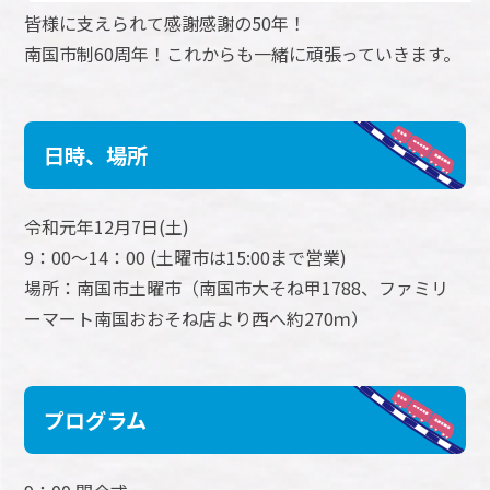
皆様に支えられて感謝感謝の50年！
南国市制60周年！これからも一緒に頑張っていきます。
日時、場所
令和元年12月7日(土)
9：00～14：00 (土曜市は15:00まで営業)
場所：南国市土曜市（南国市大そね甲1788、ファミリ
ーマート南国おおそね店より西へ約270ｍ）
プログラム