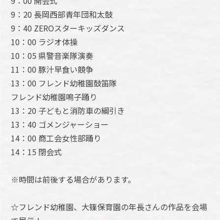
9：00 開会式
9：20 長岡西部青年団和太鼓
9：40 ZEROスターキッズダンス
10：00 ラジオ体操
10：05 県警音楽隊演奏
11：00 豚汁早食い競争
13：00 フレンド幼稚園鼓笛隊
フレンド幼稚園鳴子踊り
13：20 子どもと消防車の綱引き
13：40 ゴメンジャーショー
14：00 商工会女性部踊り
14：15 閉会式
※時間は前後する場合があります。
☆フレンド幼稚園、大篠保育園の年長さんの作品を会場