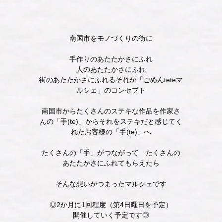
南国市をモノづくりの街に
手作りのあたたかさにふれ
人のあたたかさにふれ
街のあたたかさにふれる
それが「ごめんteteマ
ルシェ」のコンセプト
南国市からたくさんのステキな作品を
作家さ
んの「手(te)」からそれをステキだと感じてく
れたお客様の「手(te)」へ
たくさんの「手」がつながって たくさんの
あたたかさにふれてもらえたら
そんな想いがつまった
マルシェです
◎2か月に1回程度（第4日曜日を予定）
開催していく予定です◎