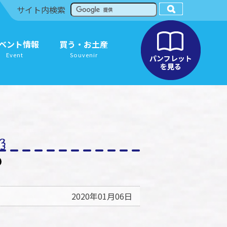
サイト内検索
ベント情報
買う・お土産
Event
Souvenir
2020年01月06日