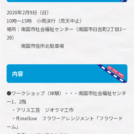
2020年2月9日（日）
10時～15時 小雨決行（荒天中止）
場所：南国市社会福祉センター（南国市日吉町2丁目3－
28）
南国市役所北駐車場
内容
●ワークショップ（体験）・・・南国市社会福祉センタ
ー1、2階
・アリス工芸 ジオラマ工作
・ff.mellow フラワーアレンジメント「フラワード
ーム」