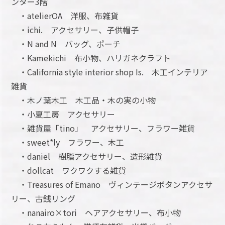
ンター3階
・atelierOA 洋服、布雑貨
・ichi. アクセサリー、子供帽子
・N and N バッグ、ポーチ
・Kamekichi 布小物、ハリガネクラフト
・California style interior shop Is. 木工インテリア
雑貨
・木ノ葉木工 木工品・木の実の小物
・小夏工房 アクセサリー
・雑貨屋「tino」 アクセサリー、フラワー雑貨
・sweet*ly フラワー、木工
・daniel 樹脂アクセサリー、造形雑貨
・dollcat ワクワクする雑貨
・Treasures of Emano ヴィンテージボタンアクセサ
リー、古銭リング
・nanairo×tori ヘアアクセサリー、布小物