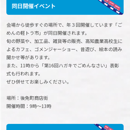
同日開催イベント
会場から徒歩すぐの場所で、年３回開催しています「ご
めんの軽トラ市」が同日開催されます。
旬の野菜や、加工品、雑貨等の販売、高知農業高校生に
よるカフェ、ゴメンジャーショー、昔遊び、絵本の読み
聞かせ等があります。
また、11時から「第16回ハガキでごめんなさい」表彰
式も行われます。
ぜひ併せてお楽しみください。
場所：後免町商店街
開催時間：9時～13時