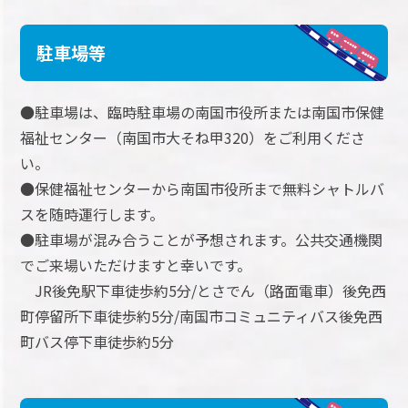
駐車場等
●駐車場は、臨時駐車場の南国市役所または南国市保健
福祉センター（南国市大そね甲320）をご利用くださ
い。
●保健福祉センターから南国市役所まで無料シャトルバ
スを随時運行します。
●駐車場が混み合うことが予想されます。公共交通機関
でご来場いただけますと幸いです。
JR後免駅下車徒歩約5分/とさでん（路面電車）後免西
町停留所下車徒歩約5分/南国市コミュニティバス後免西
町バス停下車徒歩約5分