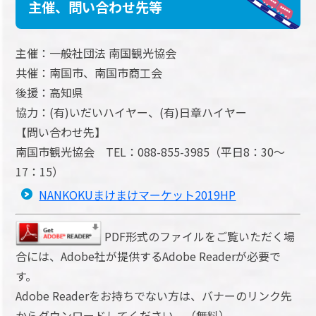
主催、問い合わせ先等
主催：一般社団法 南国観光協会
共催：南国市、南国市商工会
後援：高知県
協力：(有)いだいハイヤー、(有)日章ハイヤー
【問い合わせ先】
南国市観光協会 TEL：088-855-3985（平日8：30～
17：15）
NANKOKUまけまけマーケット2019HP
PDF形式のファイルをご覧いただく場
合には、Adobe社が提供するAdobe Readerが必要で
す。
Adobe Readerをお持ちでない方は、バナーのリンク先
からダウンロードしてください。（無料）