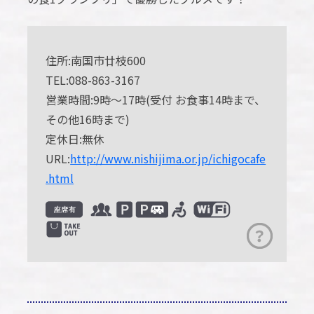
住所:南国市廿枝600
TEL:088-863-3167
営業時間:9時～17時(受付 お食事14時まで、
その他16時まで)
定休日:無休
URL:
http://www.nishijima.or.jp/ichigocafe
.html