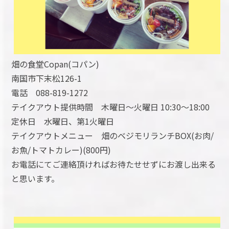
畑の食堂Copan(コパン)
南国市下末松126-1
電話 088-819-1272
テイクアウト提供時間 木曜日～火曜日 10:30～18:00
定休日 水曜日、第1火曜日
テイクアウトメニュー 畑のベジモリランチBOX(お肉/
お魚/トマトカレー)(800円)
お電話にてご連絡頂ければお待たせせずにお渡し出来る
と思います。