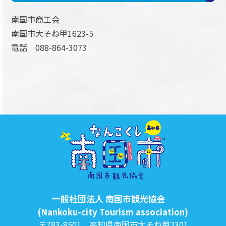
南国市商工会
南国市大そね甲1623-5
電話 088-864-3073
一般社団法人 南国市観光協会
(Nankoku-city Tourism association)
〒783-8501 高知県南国市大そね甲2301