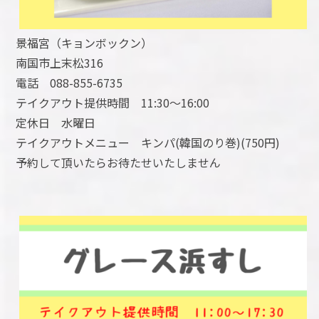
景福宮（キョンボックン）
南国市上末松316
電話 088-855-6735
テイクアウト提供時間 11:30～16:00
定休日 水曜日
テイクアウトメニュー キンパ(韓国のり巻)(750円)
予約して頂いたらお待たせいたしません