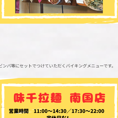
は、ビビンバ等にセットでつけていただくバイキングメニューです。