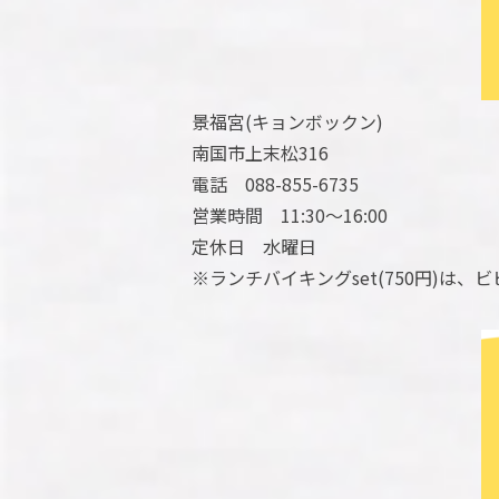
景福宮(キョンボックン)
南国市上末松316
電話 088-855-6735
営業時間 11:30～16:00
定休日 水曜日
※ランチバイキングset(750円)