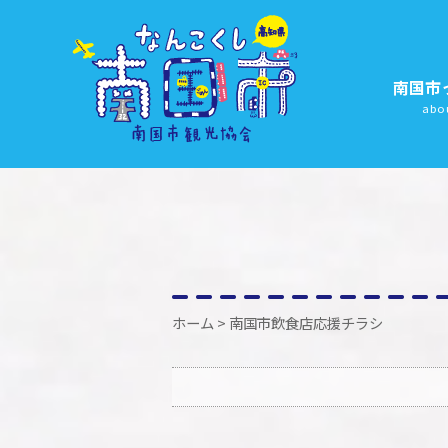
南国市
abo
ホーム
> 南国市飲食店応援チラシ