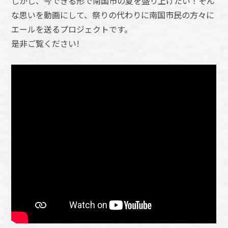
しかし、今できる形で南国市の夏を盛り上げたい！そん
な思いを動画にして、祭りの代わりに南国市民の方々に
エールを送るプロジェクトです。
是非ご覧ください!