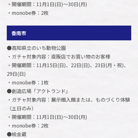
・開催期間：11月1日(日)～30日(月)
・monobe券：2枚
香南市
●高知県立のいち動物公園
・ガチャ対象内容：直販店でお買い物のお客様
・開催期間：11月15日(日)、22日(日)、23日(月・祝)、
29日(日)
・monobe券：1枚
●創造広場「アクトランド」
・ガチャ対象内容：展示館入館または、ものづくり体験
（土日のみ）
・開催期間：11月1日(日)～30日(月)
・monobe券：2枚
●絵金蔵