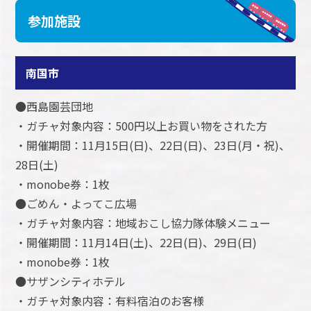
参加施設
南国市
●西島園芸団地
・ガチャ対象内容：500円以上お買い物をされた方
・開催期間：11月15日(日)、22日(日)、23日(月・祝)、
28日(土)
・monobe券：1枚
●ごめん・よってこ広場
・ガチャ対象内容：地域おこし協力隊体験メニュー
・開催期間：11月14日(土)、22日(日)、29日(日)
・monobe券：1枚
●サザンシティホテル
・ガチャ対象内容：有料宿泊のお客様