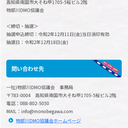
高知県南国市大そね甲1705-5桜ビル2階
物部川DMO協議会
＜締切・抽選＞
抽選申込締切：令和2年12月11日(金)当日消印有効
抽選日：令和2年12月18日(金)
問い合わせ先
一社)物部川DMO協議会 事務局
〒783-0004 高知県南国市大そね甲1705-5桜ビル2階
電話：088-802-5050
MAIL：info@monobegawa.com
物部川DMO協議会ホームページ