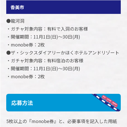
香美市
●龍河洞
・ガチャ対象内容：有料で入洞のお客様
・開催期間：11月1日(日)～30日(月)
・monobe券：2枚
●ザ・シックスダイアリーかほくホテルアンドリゾート
・ガチャ対象内容：有料宿泊のお客様
・開催期間：11月1日(日)～30日(月)
・monobe券：2枚
応募方法
5枚以上の『monobe券』と、必要事項を記入した用紙