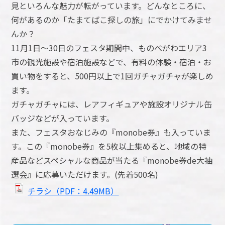
見といろんな魅力が転がっています。どんなところに、
何があるのか「たまてばこ探しの旅」にでかけてみませ
んか？
11月1日～30日のフェスタ期間中、ものべがわエリア3
市の観光施設や宿泊施設などで、有料の体験・宿泊・お
買い物をすると、500円以上で1回ガチャガチャが楽しめ
ます。
ガチャガチャには、レアフィギュアや施設オリジナル缶
バッジなどが入っています。
また、フェスタおなじみの『monobe券』も入っていま
す。この『monobe券』を5枚以上集めると、地域の特
産品などスペシャルな商品が当たる『monobe券de大抽
選会』に応募いただけます。(先着500名)
チラシ（PDF：4.49MB）