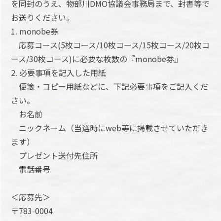
を同封のうえ、物部川DMO協議会事務局まで、封書等で
お送りください。
1. monobe券
応募コース(5枚コース/10枚コース/15枚コース/20枚コ
ース/30枚コース)に必要な枚数の『monobe券』
2. 必要事項を記入した用紙
便箋・コピー用紙などに、下記必要事項をご記入くだ
さい。
お名前
ニックネーム（当選時にweb等に掲載させていただき
ます）
プレゼント送付先住所
電話番号
＜応募先＞
〒783-0004