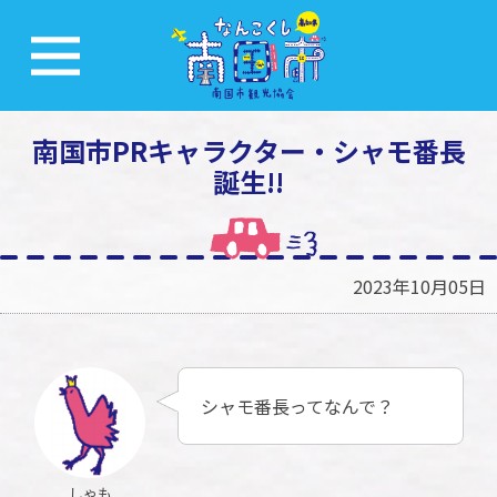
南国市PRキャラクター・シャモ番長
誕生!!
2023年10月05日
シャモ番長ってなんで？
しゃも