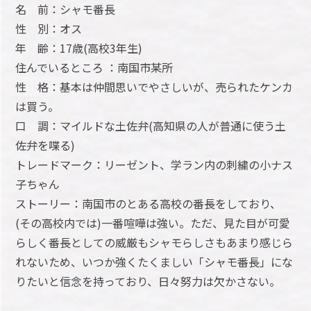
名 前：シャモ番長
性 別：オス
年 齢：17歳(高校3年生)
住んでいるところ ：南国市某所
性 格：基本は仲間思いでやさしいが、売られたケンカ
は買う。
口 調：マイルドな土佐弁(高知県の人が普通に使う土
佐弁を喋る)
トレードマーク：リーゼント、学ラン内の刺繍の小ナス
子ちゃん
ストーリー：南国市のとある高校の番長をしており、
(その高校内では)一番喧嘩は強い。ただ、見た目が可愛
らしく番長としての威厳もシャモらしさもあまり感じら
れないため、いつか強くたくましい「シャモ番長」にな
りたいと信念を持っており、日々努力は欠かさない。