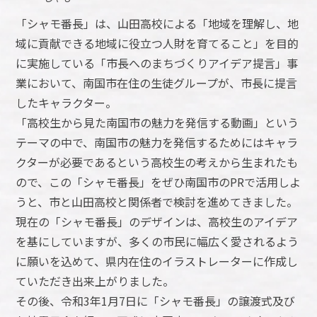
「シャモ番長」は、山田高校による「地域を理解し、地
域に貢献できる地域に役立つ人財を育てること」を目的
に実施している「市長へのまちづくりアイデア提言」事
業において、南国市在住の生徒グループが、市長に提言
したキャラクター。
「高校生から見た南国市の魅力を発信する動画」という
テーマの中で、南国市の魅力を発信するためにはキャラ
クターが必要であるという高校生の考えから生まれたも
ので、この「シャモ番長」をぜひ南国市のPRで活用しよ
うと、市と山田高校と関係者で検討を進めてきました。
現在の「シャモ番長」のデザインは、高校生のアイデア
を基にしていますが、多くの市民に幅広く愛されるよう
に願いを込めて、県内在住のイラストレーターに作成し
ていただき出来上がりました。
その後、令和3年1月7日に「シャモ番長」の譲渡式及び