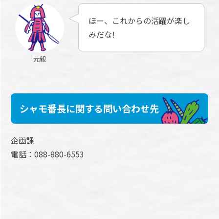
ほー、これからの活躍が楽し
みだな!
元親
シャモ番長に関する問い合わせ先
企画課
電話：088-880-6553