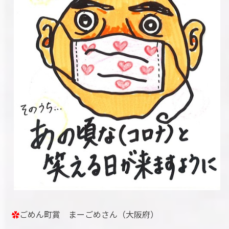
✿
ごめん町賞 まーごめさん（大阪府）