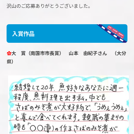
沢山のご応募ありがとうございました。
入賞作品
✿
大 賞（南国市市長賞） 山本 由紀子さん （大分
県）