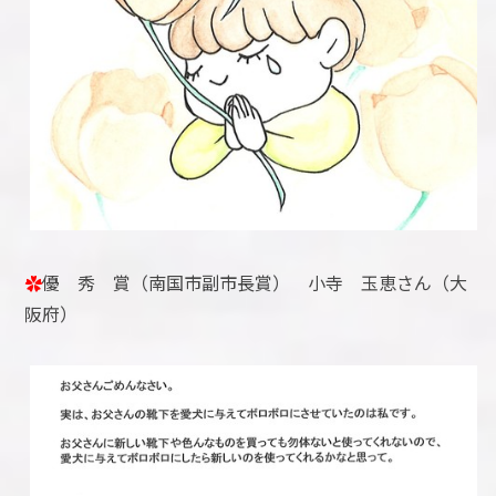
✿
優 秀 賞（南国市副市長賞） 小寺 玉恵さん（大
阪府）