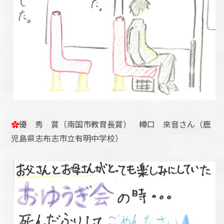
✿
優 秀 賞（南国市教育長賞） 樽口 來音さん（鹿
児島県志布志市立有明中学校）