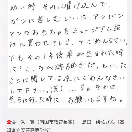
✿
優 秀 賞（南国市教育長賞） 島田 峻佑さん（高
知県立安芸高等学校）