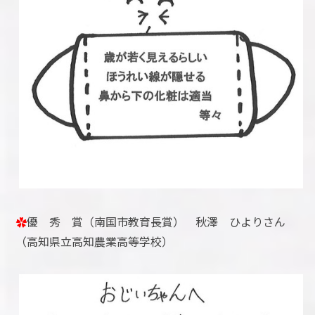
✿
優 秀 賞（南国市教育長賞） 秋澤 ひよりさん
（高知県立高知農業高等学校）