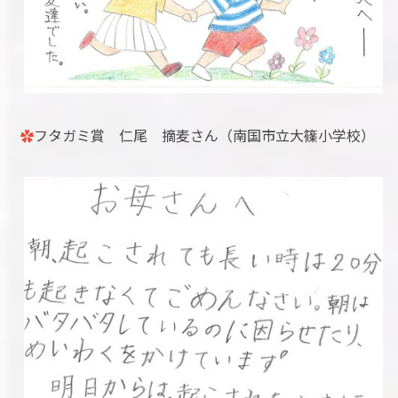
✿
フタガミ賞 仁尾 摘麦さん（南国市立大篠小学校）