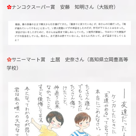
✿
ナンコクスーパー賞 安藤 知明さん（大阪府）
✿
サニーマート賞 土居 史奈さん（高知県立岡豊高等
学校）