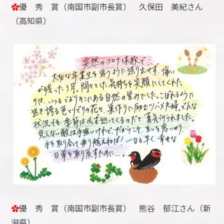
✿
優 秀 賞（南国市副市長賞） 久保田 美紀さん
（高知県）
✿
優 秀 賞（南国市副市長賞） 熊谷 郁江さん（新
潟県）