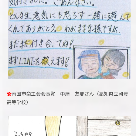
✿
南国市商工会会長賞 中屋 友那さん（高知県立岡豊
高等学校）