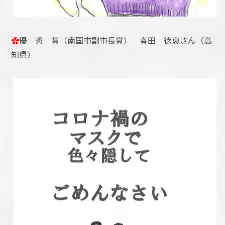
✿
優 秀 賞（南国市副市長賞） 春田 徳恵さん（高
知県）