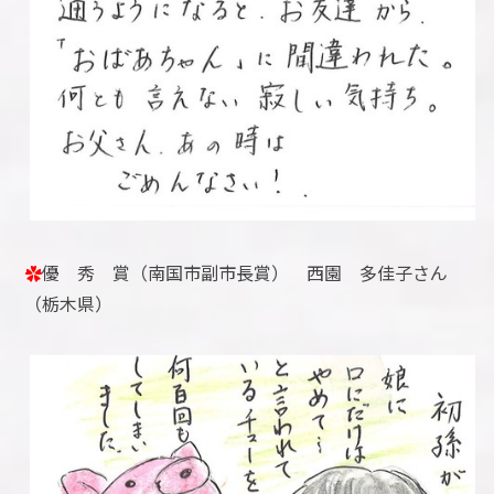
✿
優 秀 賞（南国市副市長賞） 西園 多佳子さん
（栃木県）