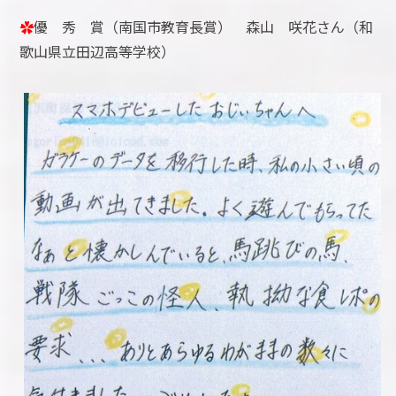
✿
優 秀 賞（南国市教育長賞） 森山 咲花さん（和
歌山県立田辺高等学校）