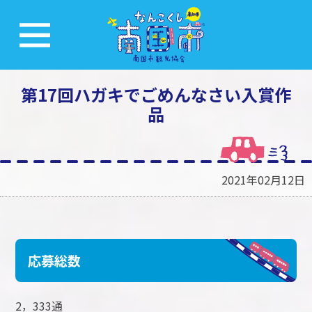
第17回ハガキでごめんなさい入賞作
品
2021年02月12日
応募総数
2，333通