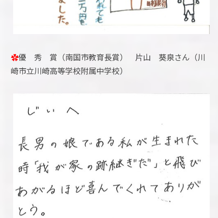
✿
優 秀 賞（南国市教育長賞） 片山 葵泉さん（川
崎市立川崎高等学校附属中学校）