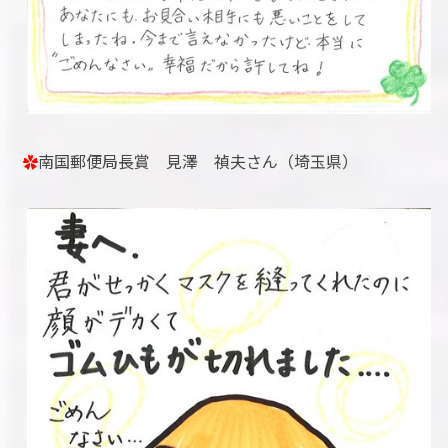
✿
南国郵便局長賞 見澤 禎夫さん（埼玉県）