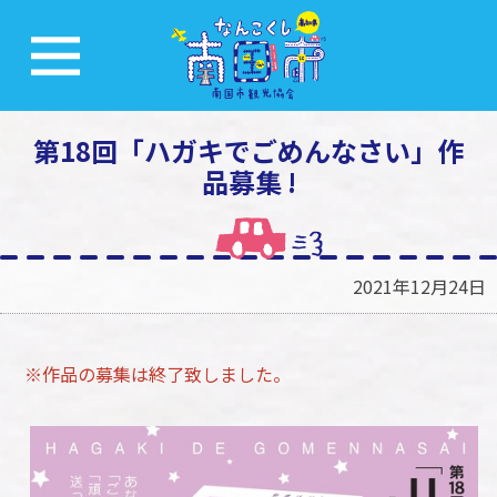
第18回「ハガキでごめんなさい」作
品募集 !
2021年12月24日
※作品の募集は終了致しました。