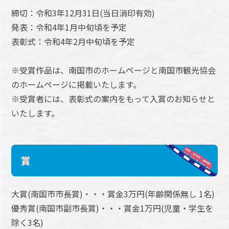
締切：令和3年12月31日(当日消印有効)
発表：令和4年1月中旬頃を予定
表彰式：令和4年2月中旬頃を予定
※受賞作品は、南国市のホームページと南国市観光協会
のホームページに掲載いたします。
※受賞者には、表彰式の案内をもって入賞のお知らせと
いたします。
賞
大賞(南国市市長賞)・・・賞金3万円(年齢関係無し 1名)
優秀賞(南国市副市長賞)・・・賞金1万円(児童・学生を
除く3名)