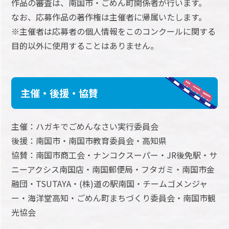
作品の審査は、南国市・ごめん町関係者が行います。
なお、応募作品の著作権は主催者に帰属いたします。
※主催者は応募者の個人情報をこのコンクールに関する
目的以外に使用することはありません。
主催・後援・協賛
主催：ハガキでごめんなさい実行委員会
後援：南国市・南国市教育委員会・高知県
協賛：南国市商工会・ナンコクスーパー・JR後免駅・サ
ニーアクシス南国店・南国郵便局・フタガミ・南国市金
融団・TSUTAYA・(株)道の駅南国・チームゴメンジャ
ー・海洋堂高知・ごめん町まちづくり委員会・南国市観
光協会