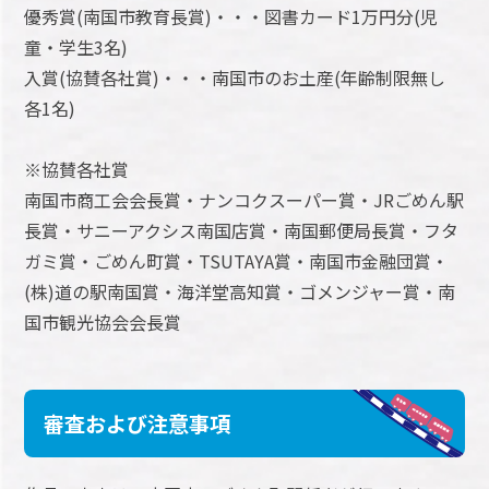
優秀賞(南国市教育長賞)・・・図書カード1万円分(児
童・学生3名)
入賞(協賛各社賞)・・・南国市のお土産(年齢制限無し
各1名)
※協賛各社賞
南国市商工会会長賞・ナンコクスーパー賞・JRごめん駅
長賞・サニーアクシス南国店賞・南国郵便局長賞・フタ
ガミ賞・ごめん町賞・TSUTAYA賞・南国市金融団賞・
(株)道の駅南国賞・海洋堂高知賞・ゴメンジャー賞・南
国市観光協会会長賞
審査および注意事項