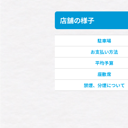
店舗の様子
駐車場
お支払い方法
平均予算
座敷席
禁煙、分煙について