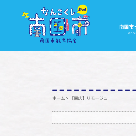
南国市
abo
ホーム
> 【閉店】リモージュ