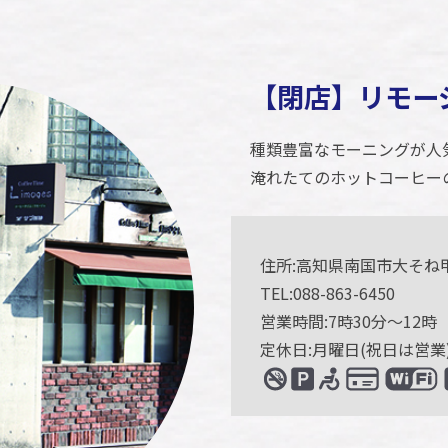
【閉店】リモー
種類豊富なモーニングが人
淹れたてのホットコーヒー
住所:高知県南国市大そね甲1
TEL:088-863-6450
営業時間:7時30分～12時
定休日:月曜日(祝日は営業