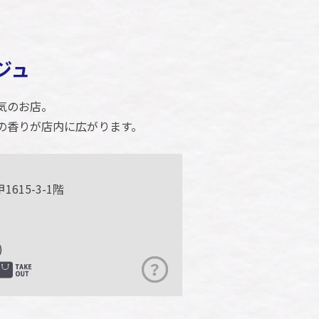
ジュ
気のお店。
の香りが店内に広がります。
615-3-1階
)