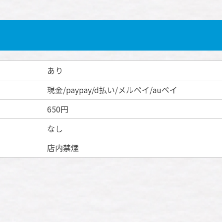
あり
現金/paypay/d払い/メルペイ/auペイ
650円
なし
店内禁煙