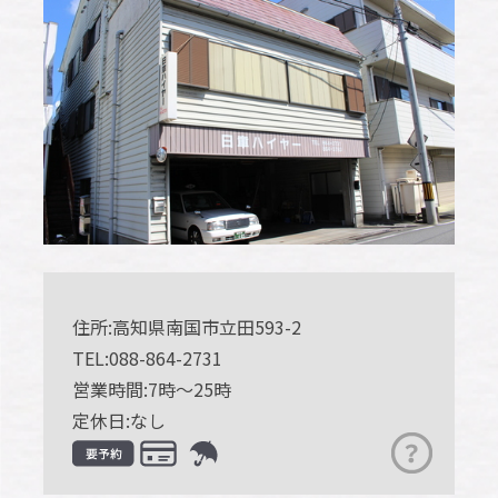
住所:高知県南国市立田593-2
TEL:088-864-2731
営業時間:7時～25時
定休日:なし