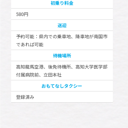
初乗り料金
580円
送迎
予約可能：県内での乗車地、降車地が南国市
であれば可能
待機場所
高知龍馬空港、後免待機所、高知大学医学部
付属病院前、立田本社
おもてなしタクシー
登録済み