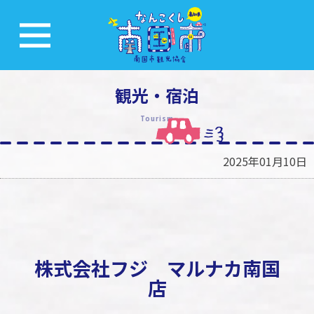
観光・宿泊
Tourism
2025年01月10日
株式会社フジ マルナカ南国
店