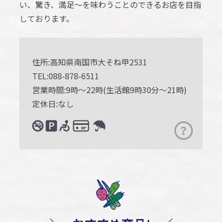
い、驚き、満足～を味わうことのできるお店を目指
しております。
住所:高知県南国市大そね甲2531
TEL:088-878-6511
営業時間:9時～22時(生活館9時30分～21時)
定休日:なし