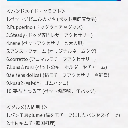
＜ハンドメイド・クラフト＞
1.ペットジビエひのでや (ペット用健康食品)
2.Pupperino (ドッグウェアやグッズ)
3.Steady (ドッグ専門レザーアクセサリー)
4.nene (ペットアクセサリーと大人服)
5.アシストファーム (オリジナルネームタグ)
6.corretto (アニマルモチーフアクセサリー)
7.Luna☆ruru (ペットのキーホルダーやチャーム)
8.teltena dollcat (猫モチーフアクセサリーや雑貨)
9.kusu2 (動物消しゴムハンコ)
10.笑描き つる子 (ペット似顔絵、缶バッジ)
＜グルメ(人間用!)＞
1.パン工房plume (猫をモチーフにしたパンやスイーツ)
2.土佐キムチ (韓国料理)