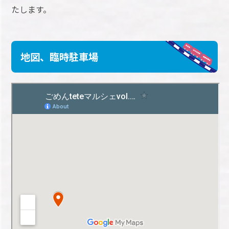
たします。
地図、臨時駐車場