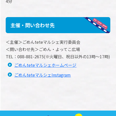
4分
主催・問い合わせ先
＜主催＞ごめんteteマルシェ実行委員会
＜問い合わせ先＞ごめん・よってこ広場
TEL：088-881-2675(※火曜日、祝日以外の13時～17時)
ごめんteteマルシェホームページ
ごめんteteマルシェInstagram