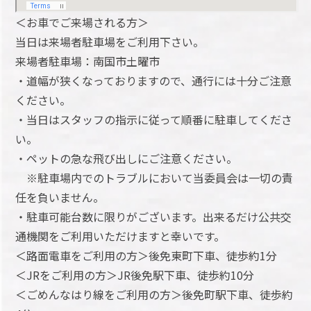
＜お車でご来場される方＞
当日は来場者駐車場をご利用下さい。
来場者駐車場：南国市土曜市
・道幅が狭くなっておりますので、通行には十分ご注意
ください。
・当日はスタッフの指示に従って順番に駐車してくださ
い。
・ペットの急な飛び出しにご注意ください。
※駐車場内でのトラブルにおいて当委員会は一切の責
任を負いません。
・駐車可能台数に限りがございます。出来るだけ公共交
通機関をご利用いただけますと幸いです。
＜路面電車をご利用の方＞後免東町下車、徒歩約1分
＜JRをご利用の方＞JR後免駅下車、徒歩約10分
＜ごめんなはり線をご利用の方＞後免町駅下車、徒歩約