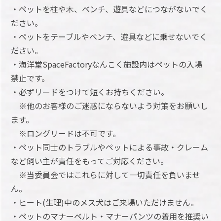
・ペットを柱や木、ベンチ、遊具などにつながないでく
ださい。
・ペットをテーブルやベンチ、遊具などに乗せないでく
ださい。
・海洋堂SpaceFactoryなんこく施設内はペットの入場
禁止です。
・必ずリードをつけて短くお持ちください。
※他のお客様のご迷惑にならないよう対策をお願いし
ます。
※ロングリードは不可です。
・ペット同士のトラブルやペットによる事故・クレーム
など飼い主が責任をもってご対応ください。
※当委員会ではこれらに対して一切責任を負いませ
ん。
・ヒート(生理)中のメス犬はご来場いただけません。
・ペットのマナーベルト・マナーパンツの着用を推奨い