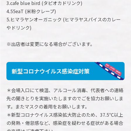
3.cafe blue bird (タピオカドリンク)
4.55eaT (米粉クレープ)
5.ヒマラヤンオーガニック (ヒマラヤスパイスのカレー
やドリンク)
※出店者は変更になる場合がございます。
新型コロナウイルス感染症対策
＊会場入口にて検温、アルコール消毒、代表者への連絡
先の聞きとりを実施いたしますのでごを協力お願いしま
す。またマスクの着用をお願いします。
＊新型コロナウイルス感染拡大防止のため、37.5℃以上
の発熱・倦怠感など、感染症を疑わせる症状がある場合
の来場はご遠慮下さい。