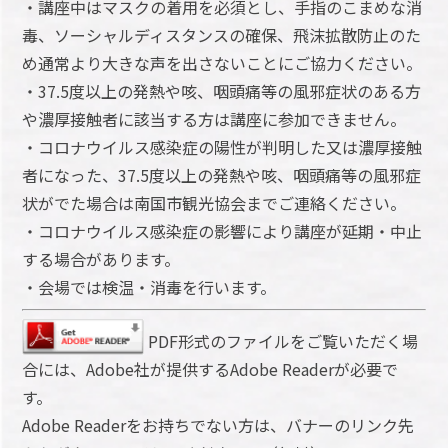
・講座中はマスクの着用を必須とし、手指のこまめな消
毒、ソーシャルディスタンスの確保、飛沫拡散防止のた
め通常より大きな声を出さないことにご協力ください。
・37.5度以上の発熱や咳、咽頭痛等の風邪症状のある方
や濃厚接触者に該当する方は講座に参加できません。
・コロナウイルス感染症の陽性が判明した又は濃厚接触
者になった、37.5度以上の発熱や咳、咽頭痛等の風邪症
状がでた場合は南国市観光協会までご連絡ください。
・コロナウイルス感染症の影響により講座が延期・中止
する場合があります。
・会場では検温・消毒を行います。
PDF形式のファイルをご覧いただく場
合には、Adobe社が提供するAdobe Readerが必要で
す。
Adobe Readerをお持ちでない方は、バナーのリンク先