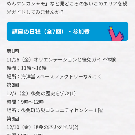
めんケンカシャモ」など見どころの多いこのエリアを観
光ガイドしてみませんか？
講座の日程（全7回）・参加費
第1回
11/26（金）オリエンテーションと後免ガイド体験
時間：13時～16時
場所：海洋堂スペースファクトリーなんこく
第2回
12/3（金）後免の歴史を学ぶ(1)
時間：9時～12時
場所：後免町防災コミュニティセンター１階
第3回
12/10（金）後免の歴史を学ぶ(2)