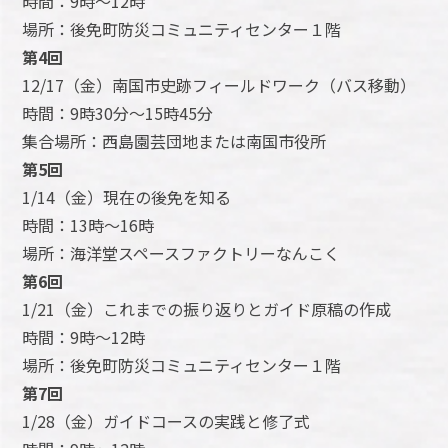
時間：9時～12時
場所：後免町防災コミュニティセンター１階
第4回
12/17（金）南国市史跡フィールドワーク（バス移動）
時間：9時30分～15時45分
集合場所：西島園芸団地または南国市役所
第5回
1/14（金）現在の後免を知る
時間：13時～16時
場所：海洋堂スペースファクトリーなんこく
第6回
1/21（金）これまでの振り返りとガイド原稿の作成
時間：9時～12時
場所：後免町防災コミュニティセンター１階
第7回
1/28（金）ガイドコースの実践と修了式