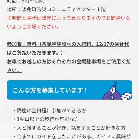
時間：9時～12時
場所：後免町防災コミュニティセンター１階
※時間と場所は講座によって異なりますのでお間違いな
いようご来場ください。
参加費：無料（各見学施設への入館料、12/17の昼食代
はご負担いただきます。）
お車でお越しの方はそれぞれの会場駐車場をご使用くだ
さい。
こんな方を募集しています！
・講座の全日程に参加ができる方
・3キロ以上の歩行が可能な方
・人と接することが好き、話をすることが好きな方
・今までにガイドをしたことがある、ガイドに興味が