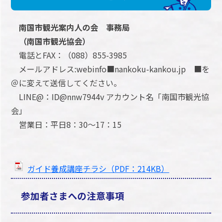
南国市観光案内人の会 事務局
（南国市観光協会）
電話とFAX：（088）855-3985
メールアドレス:webinfo■nankoku-kankou.jp ■を
＠に変えて送信してください。
LINE@：ID@nnw7944v アカウント名「南国市観光協
会」
営業日：平日8：30～17：15
ガイド養成講座チラシ（PDF：214KB）
参加者さまへの注意事項