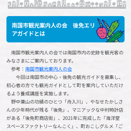
南国市観光案内人の会 後免エリ
アガイドとは
南国市観光案内人の会では南国市内の史跡を観光客の
みなさまにご案内しております。
参考：
南国市観光案内人の会
今回は南国市の中心・後免の観光ガイドを募集し、
初心者の方でも観光ガイドとして町を案内していただけ
るよう養成講座を実施します。
野中兼山の功績のひとつ「舟入川」、やなせたかしさ
んの少年時代が残る「後免」、マニアックな中村時計店
がある「後免町商店街」、2021年に完成した「海洋堂
スペースファクトリーなんこく」、町おこしグルメ「ご