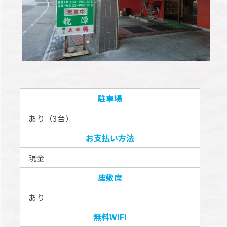
駐車場
あり（3台）
お支払い方法
現金
座敷席
あり
無料WIFI