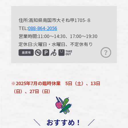
住所:高知県南国市大そね甲1705-８
TEL:
088-864-2056
営業時間:11:00～14:30、17:00～19:30
定休日:火曜日・水曜日、不定休有り
※2025年7
月の臨時休業 5日（土）、13日
（日）、27日（日）
＼
おすすめ！
／