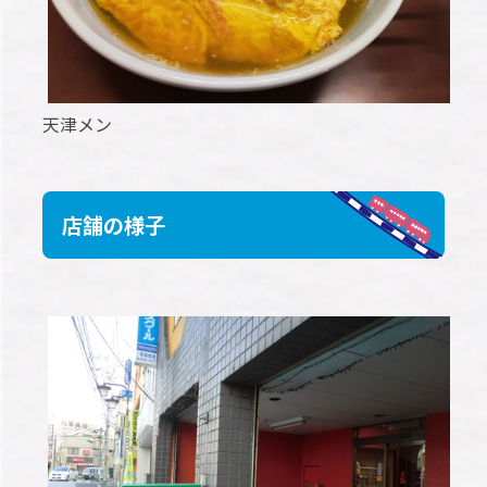
天津メン
店舗の様子