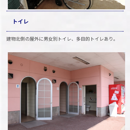
トイレ
建物北側の屋外に男女別トイレ、多目的トイレあり。