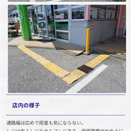
店内の様子
通路幅は広めで段差も気にならない。
レジは有人レジとセルフレジあり。操作画面がやや上に