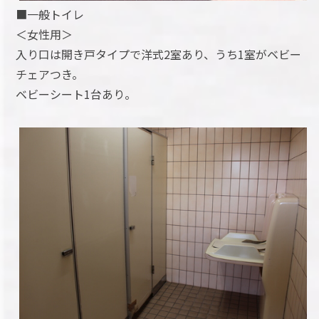
■一般トイレ
＜女性用＞
入り口は開き戸タイプで洋式2室あり、うち1室がベビー
チェアつき。
ベビーシート1台あり。