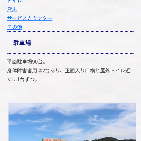
トイレ
貸出
サービスカウンター
その他
駐車場
平面駐車場90台。
身体障害者用は2台あり、正面入り口横と屋外トイレ近
くに1台ずつ。