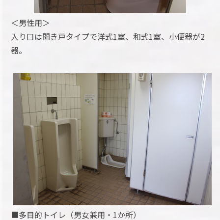
＜男性用＞
入り口は開き戸タイプで洋式1室、和式1室、小便器が2
器。
■多目的トイレ（男女兼用・1か所）