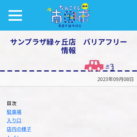
サンプラザ緑ヶ丘店 バリアフリー
情報
2023年09月08日
目次
駐車場
入り口
店内の様子