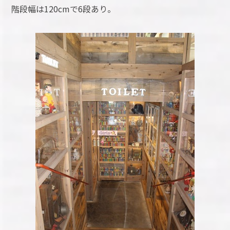
階段幅は120cmで6段あり。