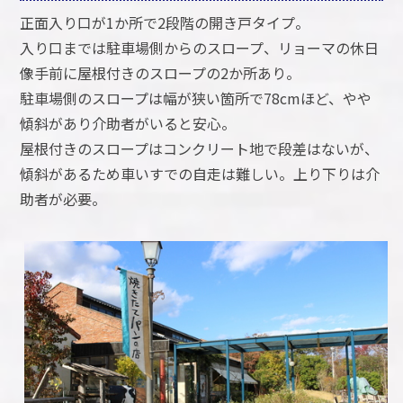
正面入り口が1か所で2段階の開き戸タイプ。
入り口までは駐車場側からのスロープ、リョーマの休日
像手前に屋根付きのスロープの2か所あり。
駐車場側のスロープは幅が狭い箇所で78cmほど、やや
傾斜があり介助者がいると安心。
屋根付きのスロープはコンクリート地で段差はないが、
傾斜があるため車いすでの自走は難しい。上り下りは介
助者が必要。