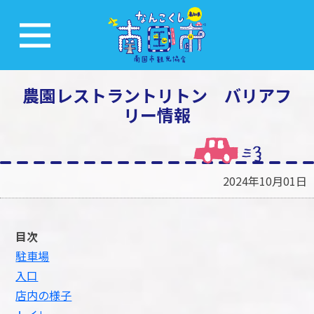
農園レストラントリトン バリアフ
リー情報
2024年10月01日
目次
駐車場
入口
店内の様子