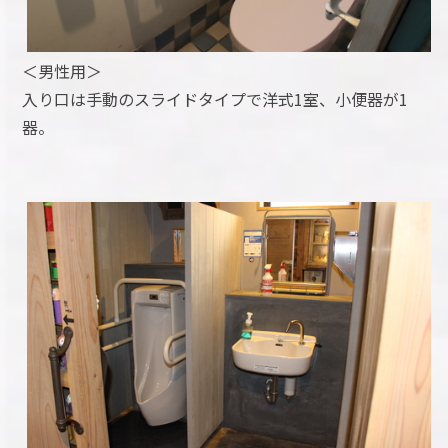
＜男性用＞
入り口は手動のスライドタイプで洋式1室、小便器が1
器。