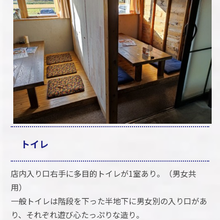
トイレ
店内入り口右手に多目的トイレが1室あり。（男女共
用）
一般トイレは階段を下った半地下に男女別の入り口があ
り、それぞれ遊び心たっぷりな造り。