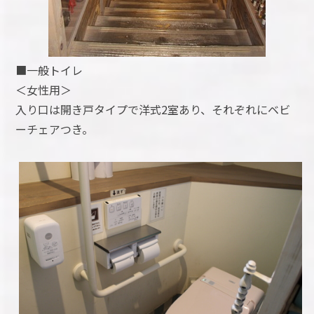
■一般トイレ
＜女性用＞
入り口は開き戸タイプで洋式2室あり、それぞれにベビ
ーチェアつき。