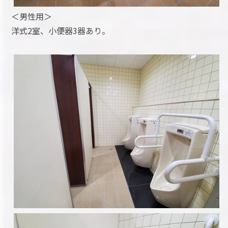
＜男性用＞
洋式2室、小便器3器あり。