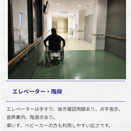
エレベーター・階段
エレベーターは手すり、後方確認用鏡あり。点字表示、
音声案内、階表示あり。
車いす、ベビーカーの方も利用しやすい広さです。