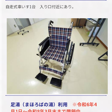
自走式車いす1台 入り口付近にあり。
足湯（まほろばの湯）利用
※令和6年4
月1日～令和8年3月末まで閉鎖中