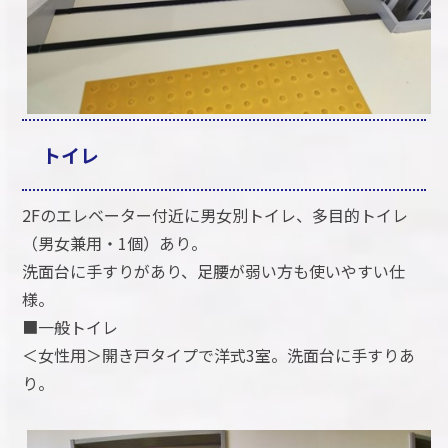
トイレ
2Fのエレベーター付近に男女別トイレ、多目的トイレ
（男女兼用・1個）あり。
洗面台に手すりがあり、足腰が弱い方も使いやすい仕
様。
■一般トイレ
＜女性用＞開き戸タイプで洋式3室。洗面台に手すりあ
り。