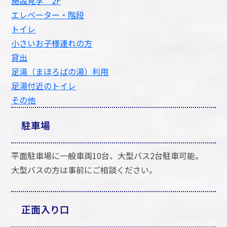
施設見学 2F
エレベーター・階段
トイレ
小さいお子様連れの方
貸出
足湯（まほろばの湯）利用
足湯付近のトイレ
その他
駐車場
平面駐車場に一般車両10台、大型バス2台駐車可能。
大型バスの方は事前にご相談ください。
正面入り口