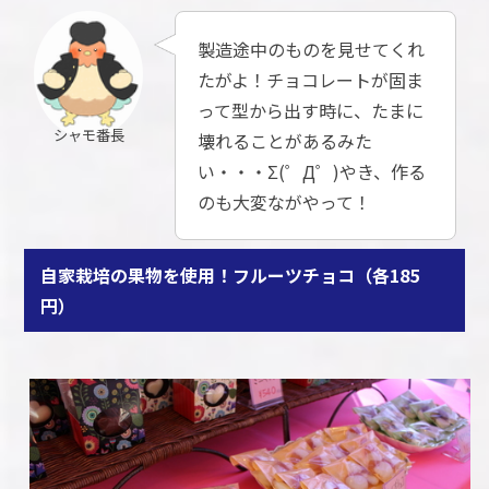
製造途中のものを見せてくれ
たがよ！チョコレートが固ま
って型から出す時に、たまに
シャモ番長
壊れることがあるみた
い・・・Σ(゜Д゜)やき、作る
のも大変ながやって！
自家栽培の果物を使用！フルーツチョコ（各185
円）