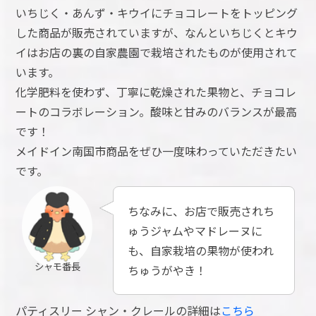
いちじく・あんず・キウイにチョコレートをトッピング
した商品が販売されていますが、なんといちじくとキウ
イはお店の裏の自家農園で栽培されたものが使用されて
います。
化学肥料を使わず、丁寧に乾燥された果物と、チョコレ
ートのコラボレーション。酸味と甘みのバランスが最高
です！
メイドイン南国市商品をぜひ一度味わっていただきたい
です。
ちなみに、お店で販売されち
ゅうジャムやマドレーヌに
も、自家栽培の果物が使われ
シャモ番長
ちゅうがやき！
パティスリー シャン・クレールの詳細は
こちら