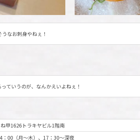
そうなお刺身やねぇ！
るっていうのが、なんかえいよねぇ！
ね甲1626トラキヤビル1階南
14：00（月～木）、17：30～深夜