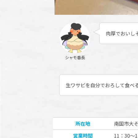
肉厚でおいし
シャモ番長
生ワサビを自分でおろして食べ
所在地
南国市大そ
営業時間
11：30～