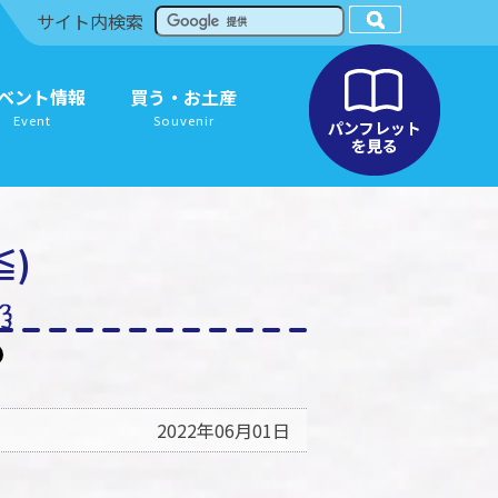
サイト内検索
ベント情報
買う・お土産
Event
Souvenir
)
2022年06月01日