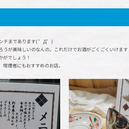
。
チまであります( ゜Д゜)
ろうが美味しいのなんの。これだけでお酒がごくごくいけます
かがでしょう！
、喫煙者にもおすすめのお店。