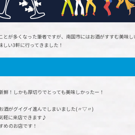
ことが多くなった筆者ですが、南国市にはお酒がすすむ美味し
味しい3軒に行ってきました！
新鮮！しかも厚切りでとっても美味しかったー！
お酒がグイグイ進んでしまいました(〃▽〃)
気軽に来店できます♪
すめのお店です！