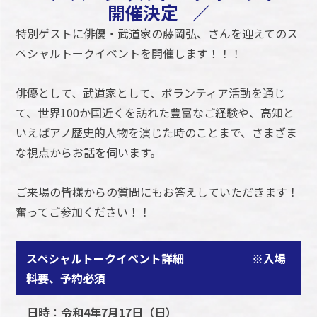
開催決定
／
特別ゲストに俳優・武道家の藤岡弘、さんを迎えてのス
ペシャルトークイベントを開催します！！！
俳優として、武道家として、ボランティア活動を通じ
て、世界100か国近くを訪れた豊富なご経験や、高知と
いえばアノ歴史的人物を演じた時のことまで、さまざま
な視点からお話を伺います。
ご来場の皆様からの質問にもお答えしていただきます！
奮ってご参加ください！！
スペシャルトークイベント詳細 ※入場
料要、予約必須
日時
：
令和4年
7月17日（日）