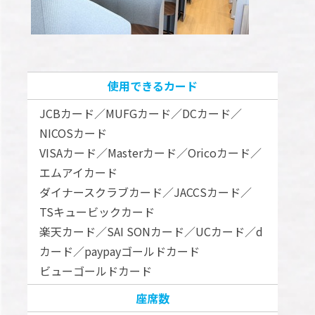
使用できるカード
JCBカード／MUFGカード／DCカード／
NICOSカード
VISAカード／Masterカード／Oricoカード／
エムアイカード
ダイナースクラブカード／JACCSカード／
TSキュービックカード
楽天カード／SAI SONカード／UCカード／d
カード／paypayゴールドカード
ビューゴールドカード
座席数