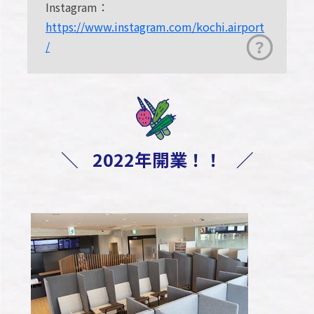
Instagram：
https://www.instagram.com/kochi.airport
/
＼
2022年開業！！
／