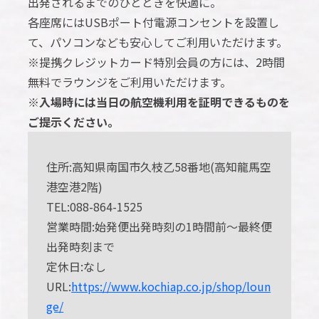
出発されるまでのひとときを快適に。
各座席にはUSBポート付電源コンセントを設置し
て、パソコンなども安心してご利用いただけます。
※提携クレジットカード特別会員の方には、2時間
無料でラウンジをご利用いただけます。
※入場時には当日の航空機利用を証明できるものを
ご提示ください。
住所:高知県南国市久枝乙58番地(高知龍馬空
港空港2階)
TEL:088-864-1525
営業時間:始発便出発時刻の1時間前～最終便
出発時刻まで
定休日:なし
URL:
https://www.kochiap.co.jp/shop/loun
ge/