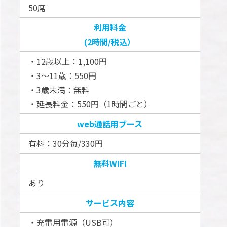
50席
利用料金
(2時間/税込）
・12歳以上：1,100円
・3～11歳：550円
・3歳未満：無料
・延長料金：550円（1時間ごと）
web通話用ブース
有料：30分毎/330円
無料WIFI
あり
サービス内容
・充電用電源（USB可）