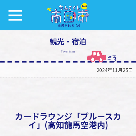
観光・宿泊
Tourism
2024年11月25日
カードラウンジ「ブルースカ
イ」(高知龍馬空港内)