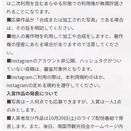
は二次利用を含むあらゆる形態での利用権が無償許諾さ
れることになります。
■応募作品が「合成または加工された写真」である場合
は、その旨を明記してください。
■他人の著作物を利用して加工や合成をしますと、著作
権の侵害にあたる場合がありますので注意してくださ
い。
■Instagramのアカウント非公開、ハッシュタグがつい
ていない投稿は、審査対象外となります。
■Instagramご利用の際は、本利用規約のほか、
Instagramの定める規約を遵守してください。
入賞作品の発表について
■写真は一人何点でも応募できますが、入賞は一人1点
のみとします。
■入賞者及び作品は10月29日(土)のライブ配信番組で発
表します。また、後日、南国市観光協会ホームページ内