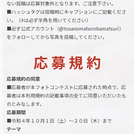
ない投稿は応募対象外となります。ご注意下さい。
■ハッシュタグは投稿時にキャプションにご記載くださ
い。（#は必ず半角を用いてください）
■必ず公式アカウント（@tosanomahorobamatsuri）
をフォローしてから写真を投稿してください。
応 募 規 約
応募規約の同意
■応募者が本フォトコンテストに応募された時点で、応
募者は本利用規約の記載事項の全てに同意いただいたも
のとみなします。
応募期間
■令和４年１０月１日（土）～２０日（木）まで
テーマ