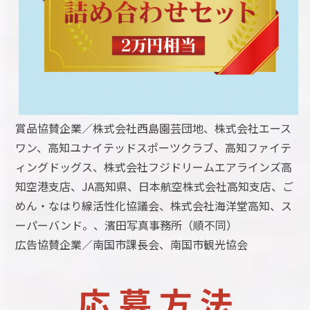
賞品協賛企業／株式会社西島園芸団地、株式会社エース
ワン、高知ユナイテッドスポーツクラブ、高知ファイテ
ィングドッグス、株式会社フジドリームエアラインズ高
知空港支店、JA高知県、日本航空株式会社高知支店、ご
めん・なはり線活性化協議会、株式会社海洋堂高知、ス
ーパーバンド。、濱田写真事務所（順不同）
広告協賛企業／南国市課長会、南国市観光協会
応 募 方 法