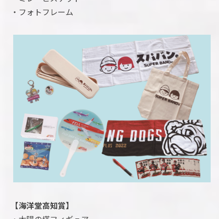
・フォトフレーム
【海洋堂高知賞】
・太陽の塔フィギュア