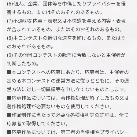
(6)個人、企業、団体等を中傷したりプライバシーを侵
害するもの、またはそのおそれのあるもの。
(7)不適切な内容・表現又は不快感を与える内容・表現
が含まれているもの、またはそのおそれのあるもの。
(8)本コンテストの適切な運営を妨げるもの、またはそ
のおそれがあるもの。
(9)その他当コンテストの趣旨に合致しないと主催者が
判断したもの。
■本コンテストへの応募にあたり、応募者は、主催者の
定める本コンテストの運営方法に従うとともに、その運
営方法に対し一切異議等を申し立てないものとします。
■応募作品については、著作権処理が終了したもの又は
著作権処理が必要ないものを使用してください。
■作品制作に当たって必要な各種権利等の許可は、全て
応募者で取得してください。
■応募作品については、第三者の肖像権やプライバシー