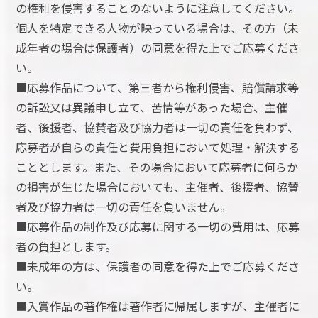
の権利を侵害することのないように注意してください。
個人を特定できる人物が映っている場合は、その方（未
成年者の場合は保護者）の同意を得た上でご応募くださ
い。
■応募作品について、第三者から権利侵害、賠償請求等
の訴訟又は異議申し立て、苦情等があった場合、主催
者、後援者、協賛者及び協力者は一切の責任を負わず、
応募者が自らの責任と費用負担において処理・解決する
こととします。また、その場合において応募者に何らか
の損害が生じた場合においても、主催者、後援者、協賛
者及び協力者は一切の責任を負いません。
■応募作品の制作及び応募に関する一切の費用は、応募
者の負担とします。
■未成年の方は、保護者の同意を得た上でご応募くださ
い。
■入賞作品の著作権は著作者に帰属しますが、主催者に