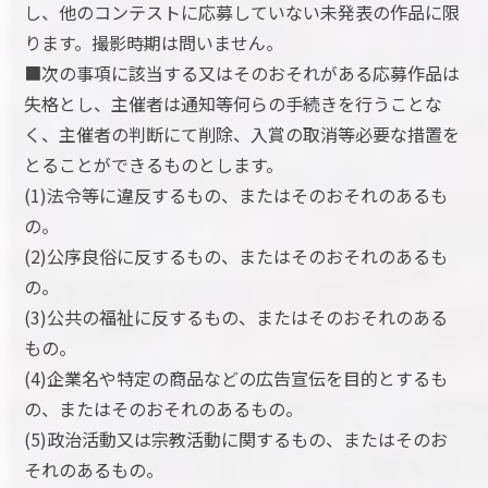
し、他のコンテストに応募していない未発表の作品に限
ります。撮影時期は問いません。
■次の事項に該当する又はそのおそれがある応募作品は
失格とし、主催者は通知等何らの手続きを行うことな
く、主催者の判断にて削除、入賞の取消等必要な措置を
とることができるものとします。
(1)法令等に違反するもの、またはそのおそれのあるも
の。
(2)公序良俗に反するもの、またはそのおそれのあるも
の。
(3)公共の福祉に反するもの、またはそのおそれのある
もの。
(4)企業名や特定の商品などの広告宣伝を目的とするも
の、またはそのおそれのあるもの。
(5)政治活動又は宗教活動に関するもの、またはそのお
それのあるもの。