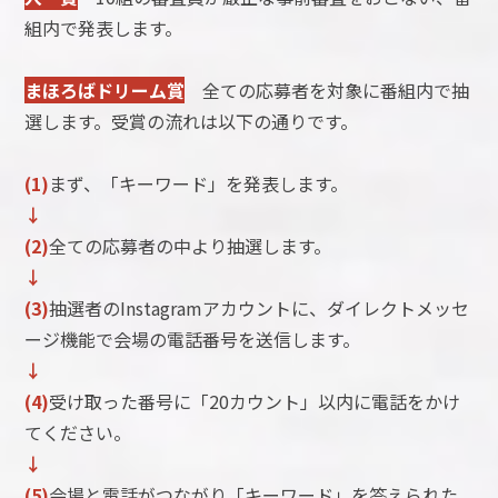
組内で発表します。
まほろばドリーム賞
全ての応募者を対象に番組内で抽
選します。受賞の流れは以下の通りです。
(1)
まず、「キーワード」を発表します。
↓
(2)
全ての応募者の中より抽選します。
↓
(3)
抽選者のInstagramアカウントに、ダイレクトメッセ
ージ機能で会場の電話番号を送信します。
↓
(4)
受け取った番号に「20カウント」以内に電話をかけ
てください。
↓
(5)
会場と電話がつながり「キーワード」を答えられた