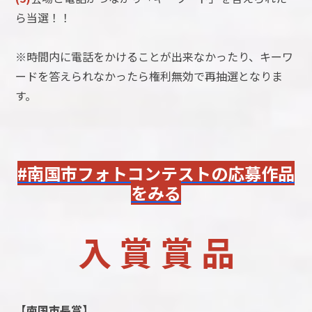
ら当選！！
※時間内に電話をかけることが出来なかったり、キーワ
ードを答えられなかったら権利無効で再抽選となりま
す。
#南国市フォトコンテストの応募作品
をみる
入 賞 賞 品
【南国市長賞】