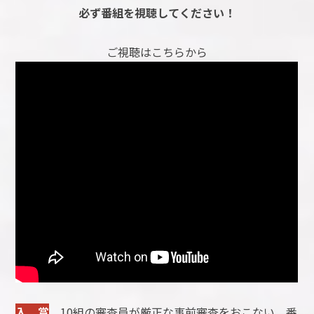
必ず番組を視聴してください！
ご視聴はこちらから
入 賞
10組の審査員が厳正な事前審査をおこない、番