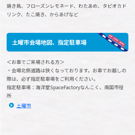
焼き鳥、フローズンレモネード、わたあめ、タピオカド
リンク、たこ焼き、からあげなど
土曜市会場地図、指定駐車場
＜お車でご来場される方＞
・会場北側道路は狭くなっております。お車でお越しの
際は、必ず指定駐車場をご利用ください。
指定駐車場：海洋堂SpaceFactoryなんこく、南国市役
所
土曜市