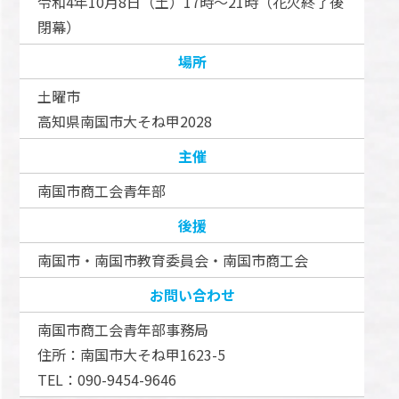
令和4年10月8日（土）17時～21時（花火終了後
閉幕）
場所
土曜市
高知県南国市大そね甲2028
主催
南国市商工会青年部
後援
南国市・南国市教育委員会・南国市商工会
お問い合わせ
南国市商工会青年部事務局
住所：南国市大そね甲1623-5
TEL：090-9454-9646