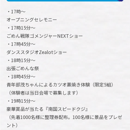
・17時～
オープニングセレモニー
・17時15分～
ごめん戦隊ゴメンジャーNEXTショー
・17時45分～
ダンススタジオZealotショー
・18時15分～
出張ごめんな祭
・18時45分～
青年部茂ちゃんによるカツオ藁焼き体験（限定5組）
（体験者は当日会場で募集します）
・19時15分～
豪華賞品が当たる『南国スピードクジ』
（先着1000名様に整理券配布。100名様に景品をプレゼ
ント）