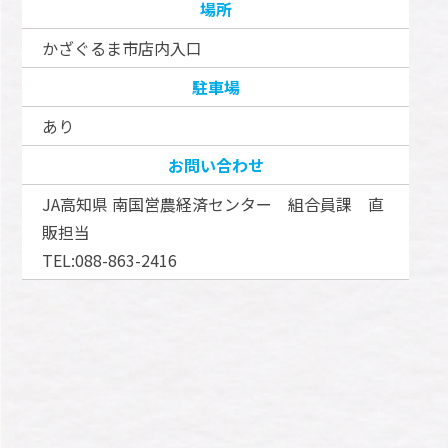
場所
かざぐるま市店内入口
駐車場
あり
お問い合わせ
JA高知県 南国営農経済センター 組合員課 直
販担当
TEL:088-863-2416