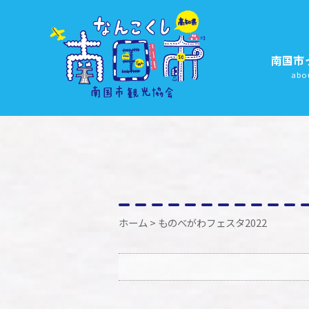
南国市
abo
ホーム
> ものべがわフェスタ2022