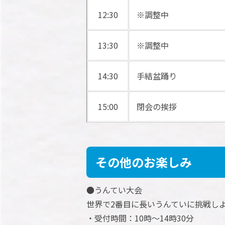
12:30
※調整中
13:30
※調整中
14:30
手結盆踊り
15:00
閉会の挨拶
その他のお楽しみ
●うんてい大会
世界で2番目に長いうんていに挑戦し
・受付時間：10時～14時30分