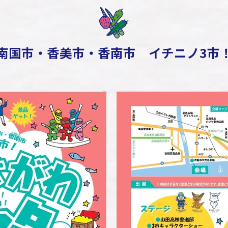
南国市・香美市・香南市 イチニノ3市