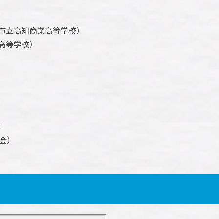
市立高知商業高等学校）
高等学校）
）
）
会）