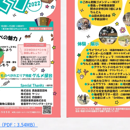
PDF：3.54MB）