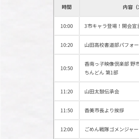
時間
内容（1
10:00
3市キャラ登場！開会宣
10:20
山田高校書道部パフォー
香南っ子映像倶楽部 野
10:50
ちんどん 第1部
11:20
山田太鼓伝承会
11:50
香美市長より挨拶
12:00
ごめん戦隊ゴメンジャーN