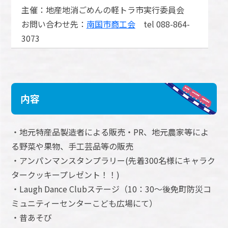
主催：地産地消ごめんの軽トラ市実行委員会
お問い合わせ先：
南国市商工会
tel 088-864-
3073
内容
・地元特産品製造者による販売・PR、地元農家等によ
る野菜や果物、手工芸品等の販売
・アンパンマンスタンプラリー(先着300名様にキャラク
タークッキープレゼント！！)
・Laugh Dance Clubステージ（10：30～後免町防災コ
ミュニティーセンターこども広場にて）
・昔あそび