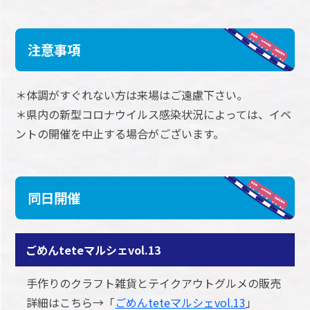
注意事項
＊体調がすぐれない方は来場はご遠慮下さい。
＊県内の新型コロナウイルス感染状況によっては、イベ
ントの開催を中止する場合がございます。
同日開催
ごめんteteマルシェvol.13
手作りのクラフト雑貨とテイクアウトグルメの販売
詳細はこちら→「
ごめんteteマルシェvol.13
」