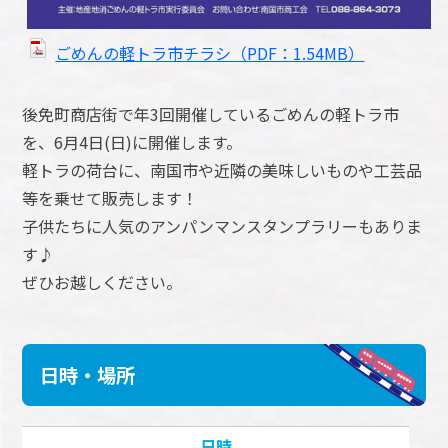
ごめんの軽トラ市チラシ（PDF：1.54MB）
後免町商店街で年3回開催しているごめんの軽トラ市
を、6月4日(日)に開催します。
軽トラの荷台に、南国市や近隣の美味しいものや工芸品
等を乗せて販売します！
子供たちに人気のアンパンマンスタンプラリーもありま
す♪
ぜひお越しください。
日時・場所
日時