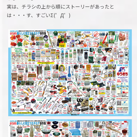
実は、チラシの上から順にストーリーがあったと
は・・・す、すごいΣ(゜Д゜)