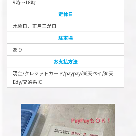
9時～18時
定休日
水曜日、正月三が日
駐車場
あり
お支払方法
現金/クレジットカード/paypay/楽天ペイ/楽天
Edy/交通系IC