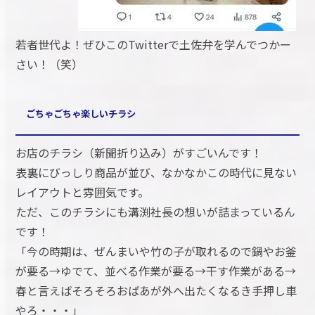
若者世代よ！ぜひこのTwitterで土佐弁を学んでつかー
さい！（笑）
ごちゃごちゃ楽しいチラシ
お店のチラシ（新聞折り込み）がすごいんです！
表裏にびっしり商品が並び、なかなかこの時代に見ない
レイアウトと雰囲気です。
ただ、このチラシにも溝渕社長の想いが詰まっているん
です！
「今の時期は、ぜんまいや竹の子が取れるので鍋やお釜
が要る→ゆでて、並べる作業が要る→干す作業がある→
春と言えばそろそろおばあが外へ出たくなるき手押し車
やろ・・・」