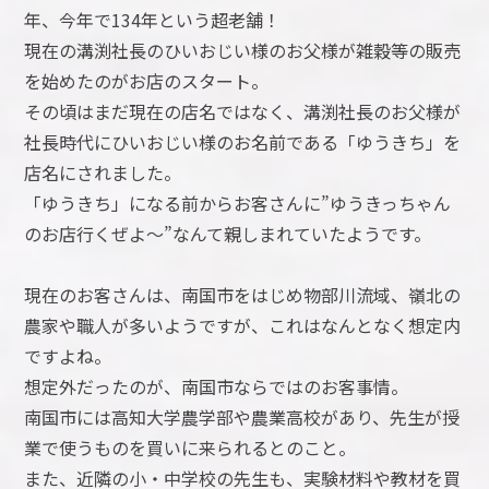
年、今年で134年という超老舗！
現在の溝渕社長のひいおじい様のお父様が雑穀等の販売
を始めたのがお店のスタート。
その頃はまだ現在の店名ではなく、溝渕社長のお父様が
社長時代にひいおじい様のお名前である「ゆうきち」を
店名にされました。
「ゆうきち」になる前からお客さんに”ゆうきっちゃん
のお店行くぜよ～”なんて親しまれていたようです。
現在のお客さんは、南国市をはじめ物部川流域、嶺北の
農家や職人が多いようですが、これはなんとなく想定内
ですよね。
想定外だったのが、南国市ならではのお客事情。
南国市には高知大学農学部や農業高校があり、先生が授
業で使うものを買いに来られるとのこと。
また、近隣の小・中学校の先生も、実験材料や教材を買