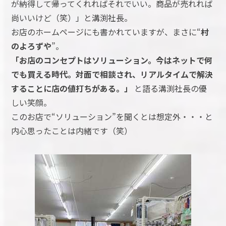
が納得して帰ってくれればそれでいい。商品が売れれば
尚いいけど（笑）」と溝渕社長。
お店のホームページにも書かれていますが、まさに“
村
のよろずや
”。
「お店のコンセプトはソリューション。今はネットで何
でも買える時代。対面で相談され、リアルタイムで解決
することに店の値打ちがある。」
と語る溝渕社長の優
しい笑顔。
このお店で“ソリューション”を聞くとは想定外・・・と
内心思ったことは内緒です（笑）