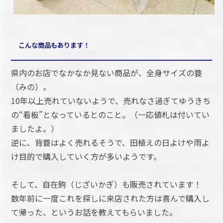
こんな商品もあります！
県内のお店でなかなか見ない商品が、全身サイズの蓑
（みの）。
10年以上売れていないようで、売れなさ過ぎてゆうきち
の“看板”となっているとのこと。（一応値札は付いてい
ましたよ。）
逆に、背蓑はよく売れるそうで、田植えの日よけや雨よ
け目的で購入していく方が多いようです。
そして、自在鉤（じざいかぎ）も販売されています！
数年前に一度これを探しに来店された方は喜んで購入し
て帰った、というお話を教えてもらいました。