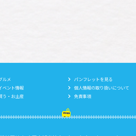
グルメ
パンフレットを見る
イベント情報
個人情報の取り扱いについて
買う・お土産
免責事項