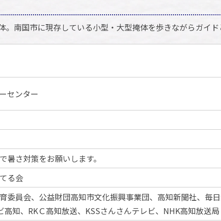
体。南国市に現存している小型・大型掩体を歩きながらガイド
ーセンター
で暑さ対策をお願いします。
てる会
育委員会、公益財団高知市文化振興事業団、高知新聞社、毎日
ビ高知、RKＣ高知放送、KSSさんさんテレビ、NHK高知放送局