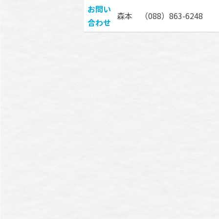
お問い
森本 （088）863-6248
合わせ