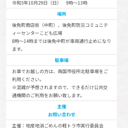
令和5年10月29日（日） 9時～13時
場所
後免町商店街（中町）、後免町防災コミュニテ
ィーセンターこども広場
8時～14時までは後免中町が車両通行止めになり
ます。
駐車場
お車でお越しの方は、南国市役所北駐車場をご
利用ください。
※混雑が予想されますので、できるだけ公共交
通機関のご利用をお願い致します。
主催
お問い合わせ
主催：地産地消ごめんの軽トラ市実行委員会