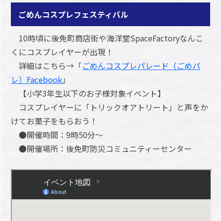
ごめんコスプレフェスティバル
10時頃に後免町商店街や海洋堂SpaceFactoryなんこ
くにコスプレイヤーが出現！
詳細はこちら→「
ごめんコスプレパレード（ごめパ
レ）Facebook
」
【小学3年生以下のお子様対象イベント】
コスプレイヤーに「トリックオアトリート」と声をか
けてお菓子をもらおう！
●開催時間：9時50分～
●開催場所：後免町防災コミュニティーセンター