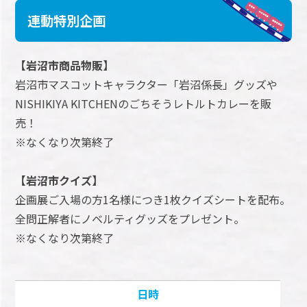
連動特別企画
【岩沼市商品物販】
岩沼市マスコットキャラクター「岩沼係長」グッズや
NISHIKIYA KITCHENのごちそうレトルトカレーを販
売！
※なくなり次第終了
【岩沼市クイズ】
企画展ご入場の方1名様につき1枚クイズシートを配布。
全問正解者にノベルティグッズをプレゼント。
※なくなり次第終了
日時