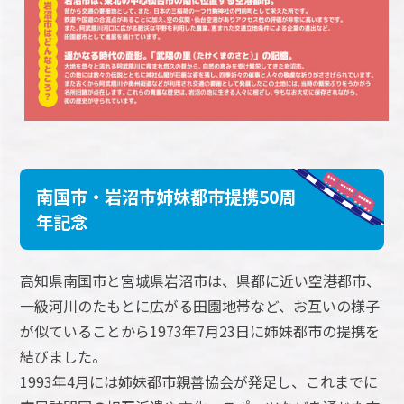
南国市・岩沼市姉妹都市提携50周
年記念
高知県南国市と宮城県岩沼市は、県都に近い空港都市、
一級河川のたもとに広がる田園地帯など、お互いの様子
が似ていることから1973年7月23日に姉妹都市の提携を
結びました。
1993年4月には姉妹都市親善協会が発足し、これまでに