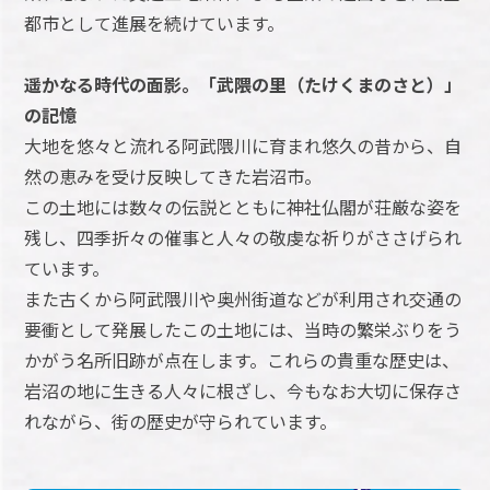
都市として進展を続けています。
遥かなる時代の面影。「武隈の里（たけくまのさと）」
の記憶
大地を悠々と流れる阿武隈川に育まれ悠久の昔から、自
然の恵みを受け反映してきた岩沼市。
この土地には数々の伝説とともに神社仏閣が荘厳な姿を
残し、四季折々の催事と人々の敬虔な祈りがささげられ
ています。
また古くから阿武隈川や奥州街道などが利用され交通の
要衝として発展したこの土地には、当時の繁栄ぶりをう
かがう名所旧跡が点在します。これらの貴重な歴史は、
岩沼の地に生きる人々に根ざし、今もなお大切に保存さ
れながら、街の歴史が守られています。