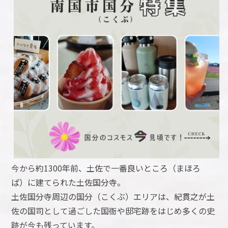
今から約1300年前、土佐で一番良いところ（まほろ
ば）に建てられた土佐国分寺。
土佐国分寺周辺の国分（こくぶ）エリアは、紀貫之が土
佐の国司として過ごした国衙や邸宅跡をはじめ多くの史
跡が今も残っています。