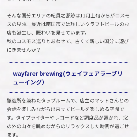
そんな国分エリアの紀貫之邸跡は11月上旬からがコスモ
スの見頃。最近は南国市では珍しいクラフトビールのお
店も誕生し、賑わいを見せています。
秋のコスモス巡りとあわせて、古くて新しい国分に遊び
にきませんか？
wayfarer brewing(ウェイフェアラーブリ
ューイング）
醸造所を兼ねたタップルームで、店主のマットさんとの
会話を楽しみながら出来立てビールを楽しめる空間で
す。タイプライターやレコードなど調度品が置かれ、窓
の外の山々を眺めながらのリラックスした時間が過ごせ
ます。