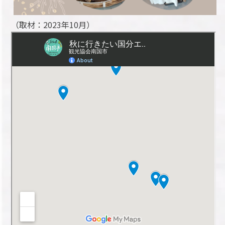
（取材：2023年10月）